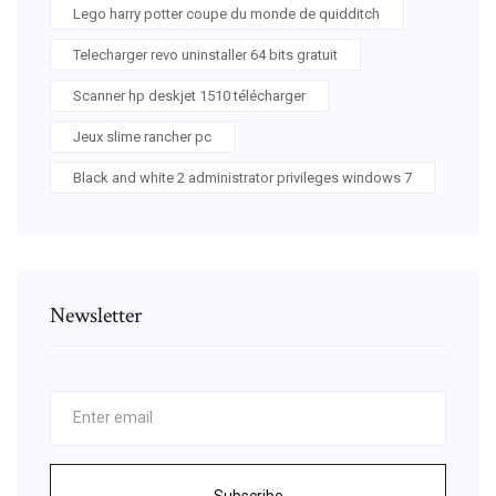
Lego harry potter coupe du monde de quidditch
Telecharger revo uninstaller 64 bits gratuit
Scanner hp deskjet 1510 télécharger
Jeux slime rancher pc
Black and white 2 administrator privileges windows 7
Newsletter
Subscribe