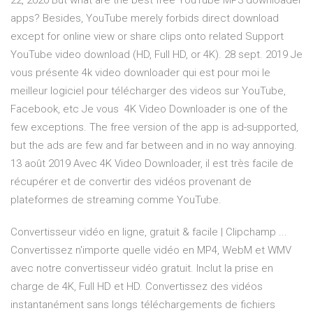
22, 2020 But what are the best free YouTube MP3 downloader
apps? Besides, YouTube merely forbids direct download
except for online view or share clips onto related Support
YouTube video download (HD, Full HD, or 4K). 28 sept. 2019 Je
vous présente 4k video downloader qui est pour moi le
meilleur logiciel pour télécharger des videos sur YouTube,
Facebook, etc Je vous 4K Video Downloader is one of the
few exceptions. The free version of the app is ad-supported,
but the ads are few and far between and in no way annoying.
13 août 2019 Avec 4K Video Downloader, il est très facile de
récupérer et de convertir des vidéos provenant de
plateformes de streaming comme YouTube.
Convertisseur vidéo en ligne, gratuit & facile | Clipchamp ...
Convertissez n'importe quelle vidéo en MP4, WebM et WMV
avec notre convertisseur vidéo gratuit. Inclut la prise en
charge de 4K, Full HD et HD. Convertissez des vidéos
instantanément sans longs téléchargements de fichiers