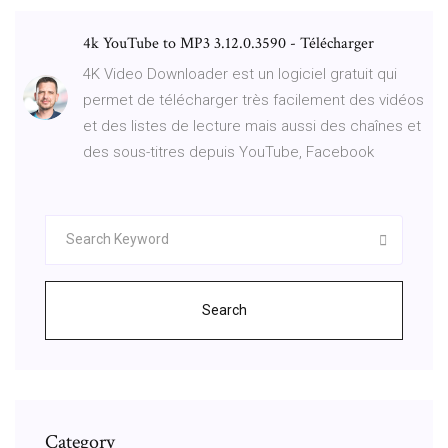
4k YouTube to MP3 3.12.0.3590 - Télécharger
4K Video Downloader est un logiciel gratuit qui
permet de télécharger très facilement des vidéos
et des listes de lecture mais aussi des chaînes et
des sous-titres depuis YouTube, Facebook
Search
Category