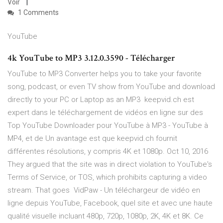
Voir
1 Comments
YouTube
4k YouTube to MP3 3.12.0.3590 - Télécharger
YouTube to MP3 Converter helps you to take your favorite
song, podcast, or even TV show from YouTube and download
directly to your PC or Laptop as an MP3 keepvid.ch est
expert dans le téléchargement de vidéos en ligne sur des
Top YouTube Downloader pour YouTube à MP3 - YouTube à
MP4, et de Un avantage est que keepvid.ch fournit
différentes résolutions, y compris 4K et 1080p. Oct 10, 2016
They argued that the site was in direct violation to YouTube's
Terms of Service, or TOS, which prohibits capturing a video
stream. That goes VidPaw - Un téléchargeur de vidéo en
ligne depuis YouTube, Facebook, quel site et avec une haute
qualité visuelle incluant 480p, 720p, 1080p, 2K, 4K et 8K. Ce