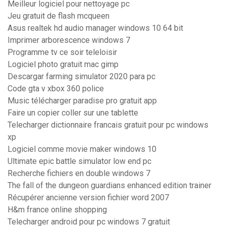
Meilleur logiciel pour nettoyage pc
Jeu gratuit de flash mcqueen
Asus realtek hd audio manager windows 10 64 bit
Imprimer arborescence windows 7
Programme tv ce soir teleloisir
Logiciel photo gratuit mac gimp
Descargar farming simulator 2020 para pc
Code gta v xbox 360 police
Music télécharger paradise pro gratuit app
Faire un copier coller sur une tablette
Telecharger dictionnaire francais gratuit pour pc windows
xp
Logiciel comme movie maker windows 10
Ultimate epic battle simulator low end pc
Recherche fichiers en double windows 7
The fall of the dungeon guardians enhanced edition trainer
Récupérer ancienne version fichier word 2007
H&m france online shopping
Telecharger android pour pc windows 7 gratuit