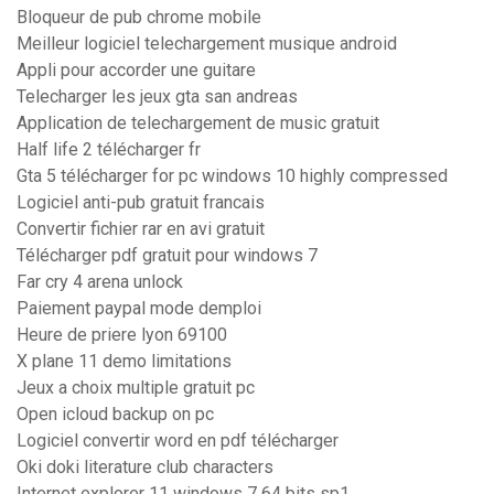
Bloqueur de pub chrome mobile
Meilleur logiciel telechargement musique android
Appli pour accorder une guitare
Telecharger les jeux gta san andreas
Application de telechargement de music gratuit
Half life 2 télécharger fr
Gta 5 télécharger for pc windows 10 highly compressed
Logiciel anti-pub gratuit francais
Convertir fichier rar en avi gratuit
Télécharger pdf gratuit pour windows 7
Far cry 4 arena unlock
Paiement paypal mode demploi
Heure de priere lyon 69100
X plane 11 demo limitations
Jeux a choix multiple gratuit pc
Open icloud backup on pc
Logiciel convertir word en pdf télécharger
Oki doki literature club characters
Internet explorer 11 windows 7 64 bits sp1