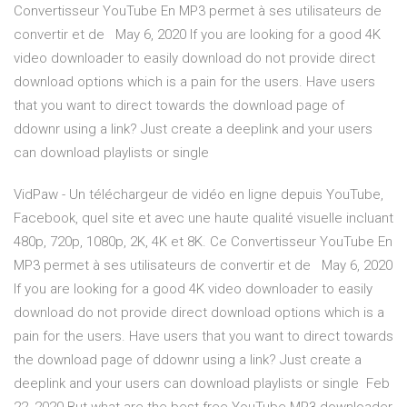
Convertisseur YouTube En MP3 permet à ses utilisateurs de
convertir et de May 6, 2020 If you are looking for a good 4K
video downloader to easily download do not provide direct
download options which is a pain for the users. Have users
that you want to direct towards the download page of
ddownr using a link? Just create a deeplink and your users
can download playlists or single
VidPaw - Un téléchargeur de vidéo en ligne depuis YouTube,
Facebook, quel site et avec une haute qualité visuelle incluant
480p, 720p, 1080p, 2K, 4K et 8K. Ce Convertisseur YouTube En
MP3 permet à ses utilisateurs de convertir et de May 6, 2020
If you are looking for a good 4K video downloader to easily
download do not provide direct download options which is a
pain for the users. Have users that you want to direct towards
the download page of ddownr using a link? Just create a
deeplink and your users can download playlists or single Feb