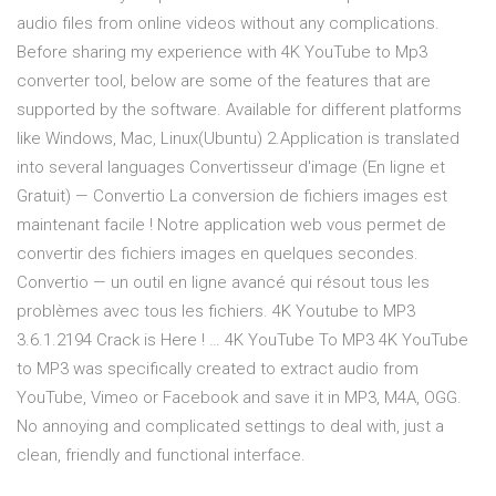
audio files from online videos without any complications.
Before sharing my experience with 4K YouTube to Mp3
converter tool, below are some of the features that are
supported by the software. Available for different platforms
like Windows, Mac, Linux(Ubuntu) 2.Application is translated
into several languages Convertisseur d'image (En ligne et
Gratuit) — Convertio La conversion de fichiers images est
maintenant facile ! Notre application web vous permet de
convertir des fichiers images en quelques secondes.
Convertio — un outil en ligne avancé qui résout tous les
problèmes avec tous les fichiers. 4K Youtube to MP3
3.6.1.2194 Crack is Here ! … 4K YouTube To MP3 4K YouTube
to MP3 was specifically created to extract audio from
YouTube, Vimeo or Facebook and save it in MP3, M4A, OGG.
No annoying and complicated settings to deal with, just a
clean, friendly and functional interface.