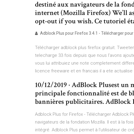
destiné aux navigateurs de la fond
internet (Mozilla Firefox) We’ll 
opt-out if you wish. Ce tutoriel éta
Adblock Plus pour Firefox 3.4.1 - Télécharger pour 
Télécharger adblock plus firefox gratuit. Tweete
telecharge 33 fois depuis que nous l’avons ajoute 
vous lui attribuiez une note completement differe
licence freeware et en francais il a ete actualise 
10/12/2019 · AdBlock Plusest un 
principale fonctionnalité est de bl
bannières publicitaires. AdBlock
Adblock Plus for Firefox - Télécharger Adblock Pl
navigateurs de la fondation Mozilla. Il est à la fo
intégré. Adblock Plus permet à l'utilisateur de crée