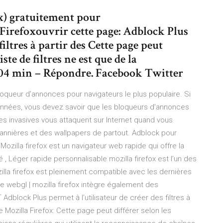
x) gratuitement pour
refoxouvrir cette page: Adblock Plus
filtres à partir des Cette page peut
ste de filtres ne est que de la
h 04 min – Répondre. Facebook Twitter
oqueur d’annonces pour navigateurs le plus populaire. Si
 années, vous devez savoir que les bloqueurs d’annonces
es invasives vous attaquent sur Internet quand vous
annières et des wallpapers de partout. Adblock pour
Mozilla firefox est un navigateur web rapide qui offre la
é , Léger rapide personnalisable mozilla firefox est l’un des
lla firefox est pleinement compatible avec les dernières
e webgl | mozilla firefox intègre également des
ock Plus permet à l’utilisateur de créer des filtres à
 Mozilla Firefox: Cette page peut différer selon les