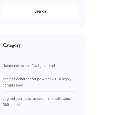
Search
Category
Raccourci revenir à la ligne excel
Gta 5 télécharger for pc windows 10 highly
compressed
Logiciel pour jouer avec une manette xbox
360 sur pc