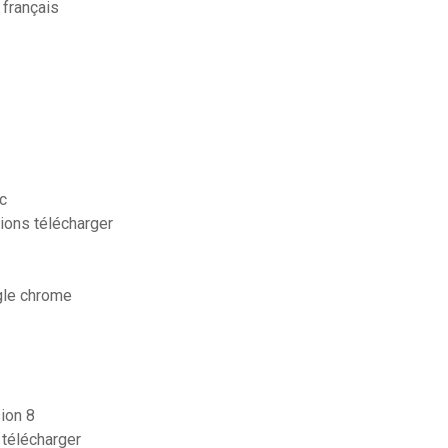
 français
c
ssions télécharger
gle chrome
ion 8
 télécharger