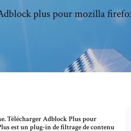
Adblock plus pour mozilla firefo
se. Télécharger Adblock Plus pour
lus est un plug-in de filtrage de contenu