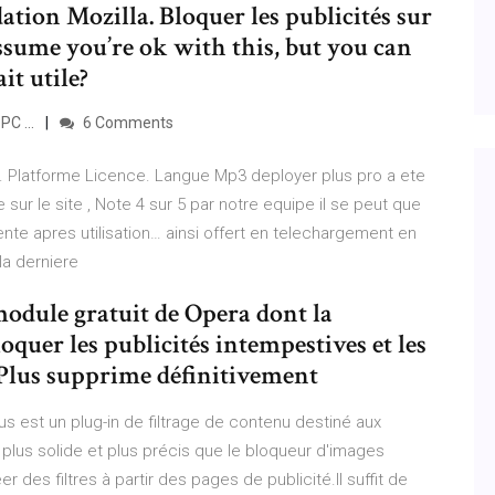
ation Mozilla. Bloquer les publicités sur
assume you’re ok with this, but you can
it utile?
PC ...
6 Comments
r. Platforme Licence. Langue Mp3 deployer plus pro a ete
sur le site , Note 4 sur 5 par notre equipe il se peut que
nte apres utilisation… ainsi offert en telechargement en
la derniere
module gratuit de Opera dont la
oquer les publicités intempestives et les
 Plus supprime définitivement
us est un plug-in de filtrage de contenu destiné aux
is plus solide et plus précis que le bloqueur d'images
r des filtres à partir des pages de publicité.Il suffit de