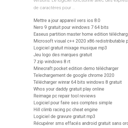
versions: Le logiciel fonctionne avec des expres
de caractères pour …
Mettre a jour appareil vers ios 8.0
Nero 9 gratuit pour windows 7 64 bits
Easeus partition master home edition télécharg
Microsoft visual c++ 2020 x86 redistributable
Logiciel gratuit mixage musique mp3
Jeu logo des marques gratuit
7 zip windows 8 rt
Minecraft pocket edition demo télécharger
Telechargement de google chrome 2020
Télécharger winrar 64 bits windows 8 gratuit
Whos your daddy gratuit play online
Reimage pc repair tool reviews
Logiciel pour faire ses comptes simple
Hill climb racing pc cheat engine
Logiciel de gravure gratuit mp3
Récupérer sms effacés android gratuit sans or