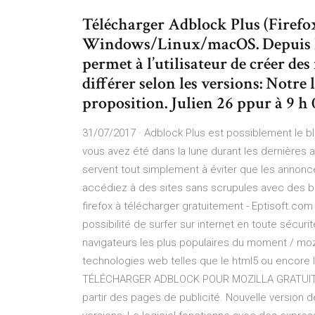
Télécharger Adblock Plus (Firefo
Windows/Linux/macOS. Depuis Fi
permet à l’utilisateur de créer des 
différer selon les versions: Notre li
proposition. Julien 26 ppur à 9 
31/07/2017 · Adblock Plus est possiblement le bl
vous avez été dans la lune durant les dernières
servent tout simplement à éviter que les annonc
accédiez à des sites sans scrupules avec des b
firefox à télécharger gratuitement - Eptisoft.com 
possibilité de surfer sur internet en toute sécurit
navigateurs les plus populaires du moment / mozi
technologies web telles que le html5 ou encore l
TÉLÉCHARGER ADBLOCK POUR MOZILLA GRATUIT Adbl
partir des pages de publicité. Nouvelle version de