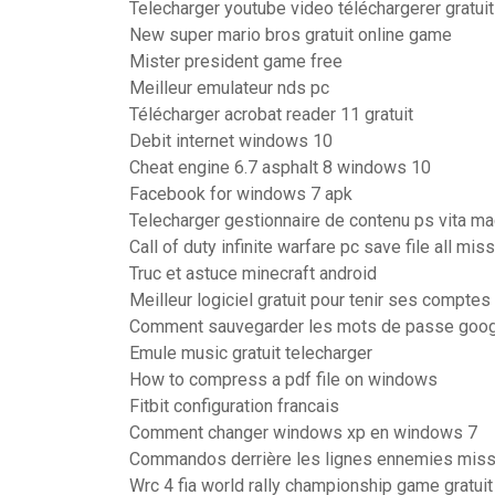
Telecharger youtube video téléchargerer gratuit
New super mario bros gratuit online game
Mister president game free
Meilleur emulateur nds pc
Télécharger acrobat reader 11 gratuit
Debit internet windows 10
Cheat engine 6.7 asphalt 8 windows 10
Facebook for windows 7 apk
Telecharger gestionnaire de contenu ps vita ma
Call of duty infinite warfare pc save file all mi
Truc et astuce minecraft android
Meilleur logiciel gratuit pour tenir ses comptes
Comment sauvegarder les mots de passe goo
Emule music gratuit telecharger
How to compress a pdf file on windows
Fitbit configuration francais
Comment changer windows xp en windows 7
Commandos derrière les lignes ennemies miss
Wrc 4 fia world rally championship game gratuit