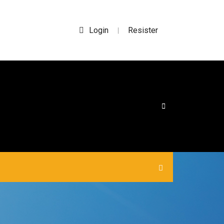
Login
Resister
|