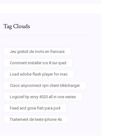
Tag Clouds
Jeu gratuit de mots en francais
Comment installer ios 8 sur ipad
Load adobe flash player for mac
Cisco anyconnect vpn client télécharger
Logiciel hp envy 4520 all in one series
Feed and grow fish para ps4
Traitement de texte iphone 4s