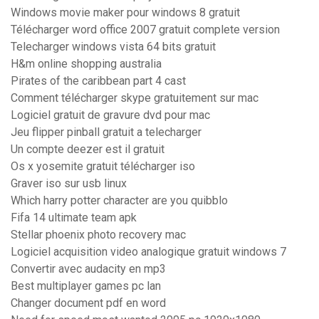
Windows movie maker pour windows 8 gratuit
Télécharger word office 2007 gratuit complete version
Telecharger windows vista 64 bits gratuit
H&m online shopping australia
Pirates of the caribbean part 4 cast
Comment télécharger skype gratuitement sur mac
Logiciel gratuit de gravure dvd pour mac
Jeu flipper pinball gratuit a telecharger
Un compte deezer est il gratuit
Os x yosemite gratuit télécharger iso
Graver iso sur usb linux
Which harry potter character are you quibblo
Fifa 14 ultimate team apk
Stellar phoenix photo recovery mac
Logiciel acquisition video analogique gratuit windows 7
Convertir avec audacity en mp3
Best multiplayer games pc lan
Changer document pdf en word