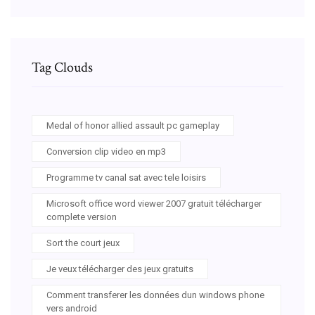
Tag Clouds
Medal of honor allied assault pc gameplay
Conversion clip video en mp3
Programme tv canal sat avec tele loisirs
Microsoft office word viewer 2007 gratuit télécharger
complete version
Sort the court jeux
Je veux télécharger des jeux gratuits
Comment transferer les données dun windows phone
vers android