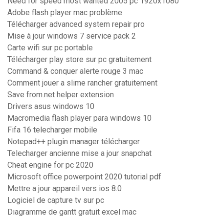
Need for speed most wanted 2005 pc 1920x1080
Adobe flash player mac problème
Télécharger advanced system repair pro
Mise à jour windows 7 service pack 2
Carte wifi sur pc portable
Télécharger play store sur pc gratuitement
Command & conquer alerte rouge 3 mac
Comment jouer a slime rancher gratuitement
Save from.net helper extension
Drivers asus windows 10
Macromedia flash player para windows 10
Fifa 16 telecharger mobile
Notepad++ plugin manager télécharger
Telecharger ancienne mise a jour snapchat
Cheat engine for pc 2020
Microsoft office powerpoint 2020 tutorial pdf
Mettre a jour appareil vers ios 8.0
Logiciel de capture tv sur pc
Diagramme de gantt gratuit excel mac