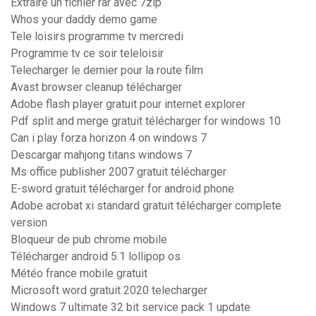
Extraire un fichier rar avec 7zip
Whos your daddy demo game
Tele loisirs programme tv mercredi
Programme tv ce soir teleloisir
Telecharger le dernier pour la route film
Avast browser cleanup télécharger
Adobe flash player gratuit pour internet explorer
Pdf split and merge gratuit télécharger for windows 10
Can i play forza horizon 4 on windows 7
Descargar mahjong titans windows 7
Ms office publisher 2007 gratuit télécharger
E-sword gratuit télécharger for android phone
Adobe acrobat xi standard gratuit télécharger complete
version
Bloqueur de pub chrome mobile
Télécharger android 5.1 lollipop os
Météo france mobile gratuit
Microsoft word gratuit 2020 telecharger
Windows 7 ultimate 32 bit service pack 1 update