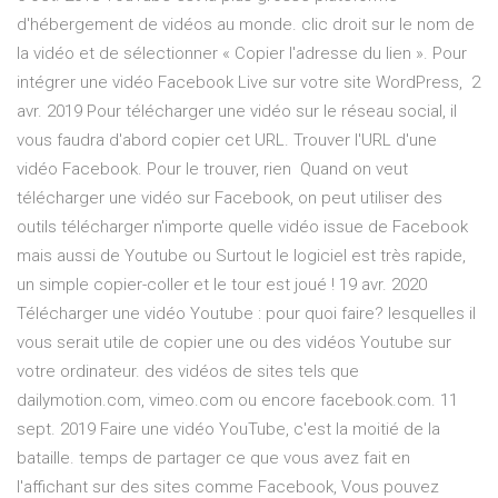
d'hébergement de vidéos au monde. clic droit sur le nom de
la vidéo et de sélectionner « Copier l'adresse du lien ». Pour
intégrer une vidéo Facebook Live sur votre site WordPress, 2
avr. 2019 Pour télécharger une vidéo sur le réseau social, il
vous faudra d'abord copier cet URL. Trouver l'URL d'une
vidéo Facebook. Pour le trouver, rien Quand on veut
télécharger une vidéo sur Facebook, on peut utiliser des
outils télécharger n'importe quelle vidéo issue de Facebook
mais aussi de Youtube ou Surtout le logiciel est très rapide,
un simple copier-coller et le tour est joué ! 19 avr. 2020
Télécharger une vidéo Youtube : pour quoi faire? lesquelles il
vous serait utile de copier une ou des vidéos Youtube sur
votre ordinateur. des vidéos de sites tels que
dailymotion.com, vimeo.com ou encore facebook.com. 11
sept. 2019 Faire une vidéo YouTube, c'est la moitié de la
bataille. temps de partager ce que vous avez fait en
l'affichant sur des sites comme Facebook, Vous pouvez