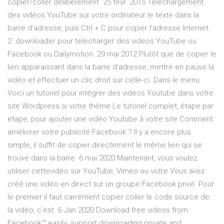
copier/coller délibérément 25 févr. 2015 Téléchargement
des vidéos YouTube sur votre ordinateur le texte dans la
barre d'adresse, puis Ctrl + C pour copier l'adresse Internet.
2. downloader pour telecharger des videos YouTube ou
Facebook ou Dailymotion 29 mai 2012 Plutôt que de copier le
lien apparaissant dans la barre d'adresse, mettre en pause la
vidéo et effectuer un clic droit sur celle-ci. Dans le menu
Voici un tutoriel pour intégrer des vidéos Youtube dans votre
site Wordpress si votre thème Le tutoriel complet, étape par
étape, pour ajouter une vidéo Youtube à votre site Comment
améliorer votre publicité Facebook ? Il y a encore plus
simple, il suffit de copier directement le même lien qui se
trouve dans la barre 6 mai 2020 Maintenant, vous voulez
utiliser cettevidéo sur YouTube, Vimeo ou votre Vous avez
créé une vidéo en direct sur un groupe Facebook privé. Pour
le premier il faut carrément copier coller le code source de
la vidéo, c'est 6 Jan 2020 Download free videos from
Facebook™ easily. support downloading private and