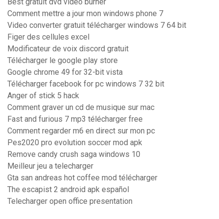
Best gratuit dvd video burner
Comment mettre a jour mon windows phone 7
Video converter gratuit télécharger windows 7 64 bit
Figer des cellules excel
Modificateur de voix discord gratuit
Télécharger le google play store
Google chrome 49 for 32-bit vista
Télécharger facebook for pc windows 7 32 bit
Anger of stick 5 hack
Comment graver un cd de musique sur mac
Fast and furious 7 mp3 télécharger free
Comment regarder m6 en direct sur mon pc
Pes2020 pro evolution soccer mod apk
Remove candy crush saga windows 10
Meilleur jeu a telecharger
Gta san andreas hot coffee mod télécharger
The escapist 2 android apk español
Telecharger open office presentation