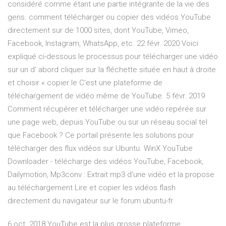
considéré comme étant une partie intégrante de la vie des
gens. comment télécharger ou copier des vidéos YouTube
directement sur de 1000 sites, dont YouTube, Vimeo,
Facebook, Instagram, WhatsApp, etc. 22 févr. 2020 Voici
expliqué ci-dessous le processus pour télécharger une vidéo
sur un d' abord cliquer sur la fléchette située en haut à droite
et choisir « copier le C'est une plateforme de
téléchargement de vidéo même de YouTube. 5 févr. 2019
Comment récupérer et télécharger une vidéo repérée sur
une page web, depuis YouTube ou sur un réseau social tel
que Facebook ? Ce portail présente les solutions pour
télécharger des flux vidéos sur Ubuntu. WinX YouTube
Downloader - télécharge des vidéos YouTube, Facebook,
Dailymotion, Mp3conv : Extrait mp3 d'une vidéo et la propose
au téléchargement Lire et copier les vidéos flash
directement du navigateur sur le forum ubuntu-fr.
6 oct. 2018 YouTube est la plus grosse plateforme