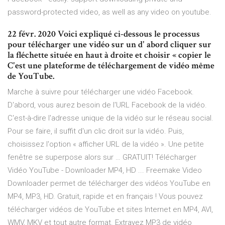
password-protected video, as well as any video on youtube.
22 févr. 2020 Voici expliqué ci-dessous le processus
pour télécharger une vidéo sur un d' abord cliquer sur
la fléchette située en haut à droite et choisir « copier le
C'est une plateforme de téléchargement de vidéo même
de YouTube.
Marche à suivre pour télécharger une vidéo Facebook.
D'abord, vous aurez besoin de l'URL Facebook de la vidéo.
C'est-à-dire l'adresse unique de la vidéo sur le réseau social.
Pour se faire, il suffit d'un clic droit sur la vidéo. Puis,
choisissez l'option « afficher URL de la vidéo ». Une petite
fenêtre se superpose alors sur … GRATUIT! Télécharger
Vidéo YouTube - Downloader MP4, HD ... Freemake Video
Downloader permet de télécharger des vidéos YouTube en
MP4, MP3, HD. Gratuit, rapide et en français ! Vous pouvez
télécharger vidéos de YouTube et sites Internet en MP4, AVI,
WMV, MKV et tout autre format. Extrayez MP3 de vidéo