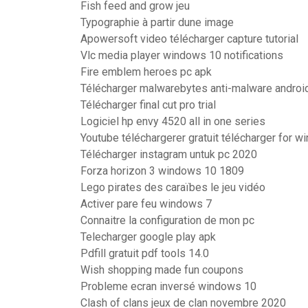
Fish feed and grow jeu
Typographie à partir dune image
Apowersoft video télécharger capture tutorial
Vlc media player windows 10 notifications
Fire emblem heroes pc apk
Télécharger malwarebytes anti-malware androi
Télécharger final cut pro trial
Logiciel hp envy 4520 all in one series
Youtube téléchargerer gratuit télécharger for 
Télécharger instagram untuk pc 2020
Forza horizon 3 windows 10 1809
Lego pirates des caraïbes le jeu vidéo
Activer pare feu windows 7
Connaitre la configuration de mon pc
Telecharger google play apk
Pdfill gratuit pdf tools 14.0
Wish shopping made fun coupons
Probleme ecran inversé windows 10
Clash of clans jeux de clan novembre 2020