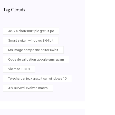
Tag Clouds
Jeux a choix multiple gratuit pc
Smart switch windows 8 64 bit
Ms image composite editor 64 bit
Code de validation google sms spam
Vlc mac 10.5 8
Telecharger jeux gratuit sur windows 10
Ark survival evolved macro