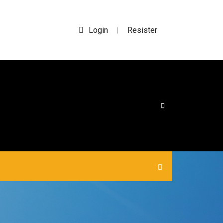
Login
Resister
|