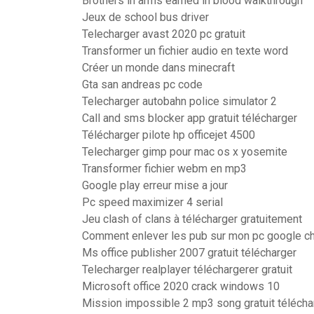
Brothers in arms earned in blood walkthrough
Jeux de school bus driver
Telecharger avast 2020 pc gratuit
Transformer un fichier audio en texte word
Créer un monde dans minecraft
Gta san andreas pc code
Telecharger autobahn police simulator 2
Call and sms blocker app gratuit télécharger
Télécharger pilote hp officejet 4500
Telecharger gimp pour mac os x yosemite
Transformer fichier webm en mp3
Google play erreur mise a jour
Pc speed maximizer 4 serial
Jeu clash of clans à télécharger gratuitement
Comment enlever les pub sur mon pc google c
Ms office publisher 2007 gratuit télécharger
Telecharger realplayer téléchargerer gratuit
Microsoft office 2020 crack windows 10
Mission impossible 2 mp3 song gratuit télécha