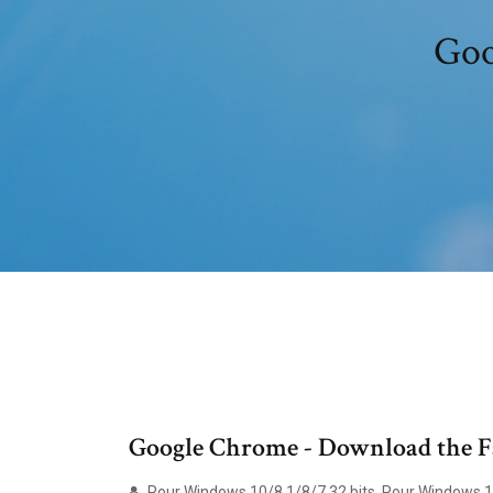
Goo
Google Chrome - Download the Fa
Pour Windows 10/8.1/8/7 32 bits. Pour Windows 10/