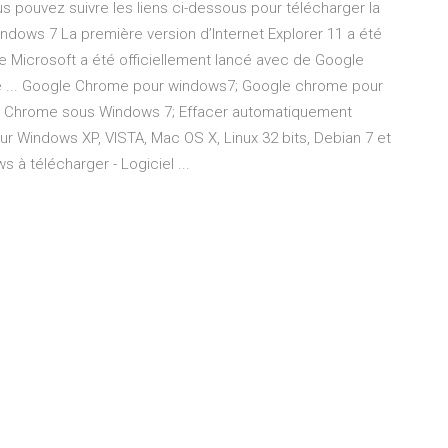
ous pouvez suivre les liens ci-dessous pour télécharger la
indows 7 La première version d’Internet Explorer 11 a été
de Microsoft a été officiellement lancé avec de Google
... Google Chrome pour windows7; Google chrome pour
e Chrome sous Windows 7; Effacer automatiquement
 Windows XP, VISTA, Mac OS X, Linux 32 bits, Debian 7 et
à télécharger - Logiciel ...