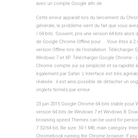
avec un compte Google afin de
Cette erreur apparaît lors du lancement du Chro
générale, le problème vient du fait que vous avez
/ 64-bits. Souvent, pris une version 64-bits alors
de Google Chrome Offline pour ... Vous êtes à 2
version Offline lors de l'installation. Téléchar
Windows 7 et XP. Télécharger Google Chrome - Lo
Chrome compte sur sa simplicité et sa rapidité à
également par Safari. L'interface est très agréabl
réalisée : il est ainsi possible de détacher un on
onglets fermés par erreur
23 juin 2015 Google Chrome 64 bits stable pour 
version 64 bits de Windows 7 et Windows 8. Do
browsing speed Themes can be used for persona
7 32/64 bit; file size: 59.1 MB; main category: Int
Chromebook running the Chrome browser. If you