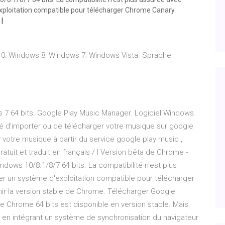
exploitation compatible pour télécharger Chrome Canary.
0; Windows 8; Windows 7; Windows Vista. Sprache:
 7 64 bits. Google Play Music Manager. Logiciel Windows.
ité d'importer ou de télécharger votre musique sur google
 votre musique à partir du service google play music ,
uit et traduit en français / l Version bêta de Chrome -
dows 10/8.1/8/7 64 bits. La compatibilité n'est plus
ser un système d'exploitation compatible pour télécharger
nir la version stable de Chrome. Télécharger Google
 Chrome 64 bits est disponible en version stable. Mais
n intégrant un système de synchronisation du navigateur