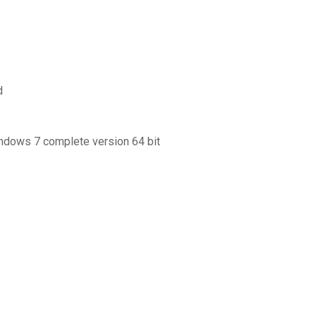
d
windows 7 complete version 64 bit