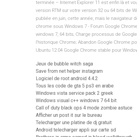
terminée – Internet Explorer 11 est enfin là et v
version RTM sur votre version 32 ou 64 bits de W
publiée en juin, cette année, mais le navigateur 
chrome sous Windows 7 - Forum Google Chrome 
windows 7, 64 bits; Charge processus de Googl
l'historique Chrome; Abandon Google Chrome pour
Ubuntu 12.04 Google Chrome stable pour Windows 
Jeux de bubble witch saga
Save from net helper instagram
Logiciel de root android 4.4.2
Tous les code de gta 5 ps3 en arabe
Windows vista service pack 2 greek
Windows visual c++ windows 7 64 bit
Call of duty black ops 4 mode zombie astuce
Afficher un post it sur le bureau
Telecharger une platine de dj gratuit
Android telecharger appli sur carte sd