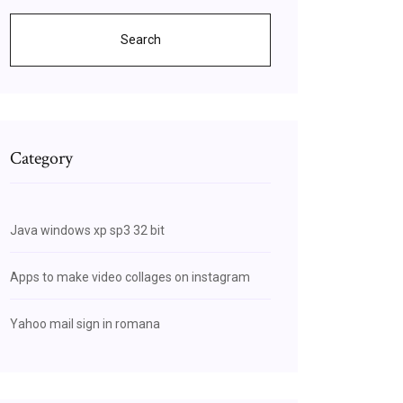
Search
Category
Java windows xp sp3 32 bit
Apps to make video collages on instagram
Yahoo mail sign in romana