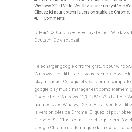
Windows XP et Vista. Veuillez utiliser un système d'
Cliquez ici pour obtenir la version stable de Chrome.
1 Comments
6. Mai 2020 und 3 weiteren Systemen. Windows 1
Deutsch. Downloadzahl:
Telecharger google chrome gratuit pour windows
Windows. Un utilitaire qui vous donne la possibil
play musique. Ce logiciel vous permet d'importer
google play music manager est complètement grat
Google Pour Windows 10/8.1/8/7 32 bits. Pour Win
assurée avec Windows XP et Vista. Veuillez utili
la version bêta de Chrome. Cliquez ici pour obte
Chrome 81 - 01net.com - Telecharger.com Google
Google Chrome se démarque de la concurrence e