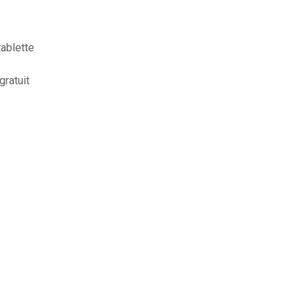
tablette
gratuit