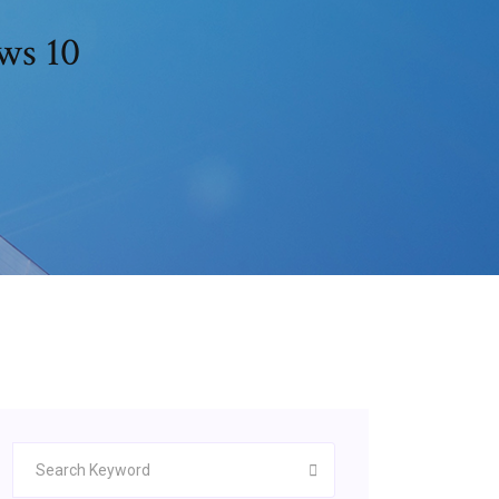
ws 10