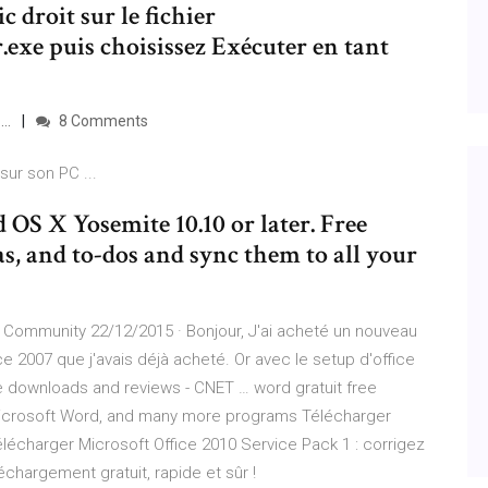
c droit sur le fichier
exe puis choisissez Exécuter en tant
 …
8 Comments
sur son PC ...
OS X Yosemite 10.10 or later. Free
s, and to-dos and sync them to all your
t Community 22/12/2015 · Bonjour, J'ai acheté un nouveau
ce 2007 que j'avais déjà acheté. Or avec le setup d'office
ree downloads and reviews - CNET … word gratuit free
Microsoft Word, and many more programs Télécharger
Télécharger Microsoft Office 2010 Service Pack 1 : corrigez
échargement gratuit, rapide et sûr !