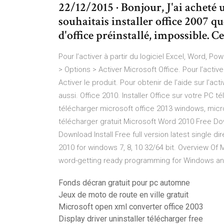
22/12/2015 · Bonjour, J'ai acheté
souhaitais installer office 2007 que
d'office préinstallé, impossible. C
Pour l’activer à partir du logiciel Excel, Word, P
> Options > Activer Microsoft Office. Pour l’active
Activer le produit. Pour obtenir de l’aide sur l’ac
aussi. Office 2010. Installer Office sur votre PC 
télécharger microsoft office 2013 windows, micr
télécharger gratuit Microsoft Word 2010 Free Dow
Download Install Free full version latest single dire
2010 for windows 7, 8, 10 32/64 bit. Overview Of
word-getting ready programming for Windows and i
Fonds décran gratuit pour pc automne
Jeux de moto de route en ville gratuit
Microsoft open xml converter office 2003
Display driver uninstaller télécharger free