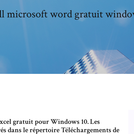
all microsoft word gratuit windo
 Excel gratuit pour Windows 10. Les
és dans le répertoire Téléchargements de