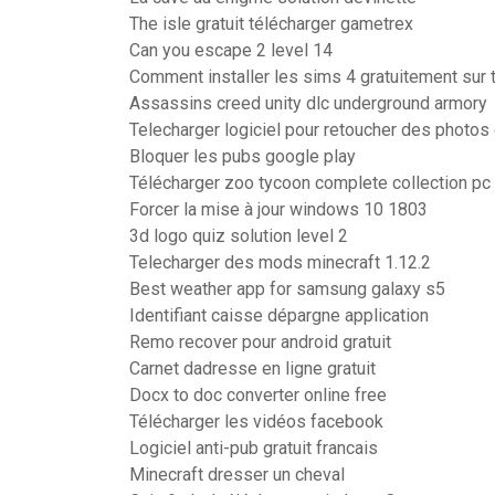
The isle gratuit télécharger gametrex
Can you escape 2 level 14
Comment installer les sims 4 gratuitement sur 
Assassins creed unity dlc underground armory
Telecharger logiciel pour retoucher des photos 
Bloquer les pubs google play
Télécharger zoo tycoon complete collection pc
Forcer la mise à jour windows 10 1803
3d logo quiz solution level 2
Telecharger des mods minecraft 1.12.2
Best weather app for samsung galaxy s5
Identifiant caisse dépargne application
Remo recover pour android gratuit
Carnet dadresse en ligne gratuit
Docx to doc converter online free
Télécharger les vidéos facebook
Logiciel anti-pub gratuit francais
Minecraft dresser un cheval