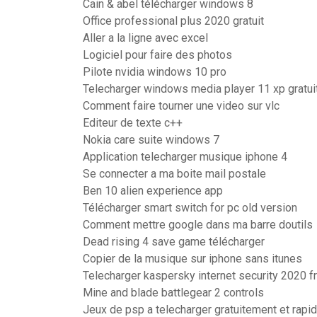
Cain & abel télécharger windows 8
Office professional plus 2020 gratuit
Aller a la ligne avec excel
Logiciel pour faire des photos
Pilote nvidia windows 10 pro
Telecharger windows media player 11 xp gratui
Comment faire tourner une video sur vlc
Editeur de texte c++
Nokia care suite windows 7
Application telecharger musique iphone 4
Se connecter a ma boite mail postale
Ben 10 alien experience app
Télécharger smart switch for pc old version
Comment mettre google dans ma barre doutils
Dead rising 4 save game télécharger
Copier de la musique sur iphone sans itunes
Telecharger kaspersky internet security 2020 f
Mine and blade battlegear 2 controls
Jeux de psp a telecharger gratuitement et rap