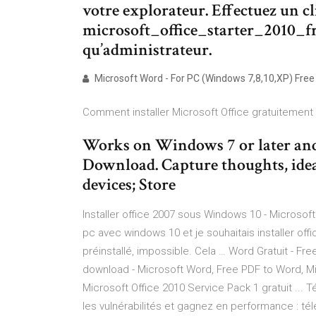
votre explorateur. Effectuez un cli
microsoft_office_starter_2010_fr.
qu’administrateur.
Microsoft Word - For PC (Windows 7,8,10,XP) Free
Comment installer Microsoft Office gratuitement 
Works on Windows 7 or later and 
Download. Capture thoughts, idea
devices; Store
Installer office 2007 sous Windows 10 - Microsof
pc avec windows 10 et je souhaitais installer offi
préinstallé, impossible. Cela … Word Gratuit - F
download - Microsoft Word, Free PDF to Word, 
Microsoft Office 2010 Service Pack 1 gratuit ... 
les vulnérabilités et gagnez en performance : tél