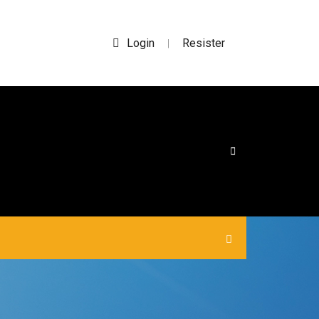
Login
Resister
|