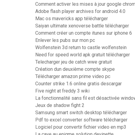
Comment activer les mises à jour google chro
Adobe flash player archives for android 4.0
Mac os mavericks app télécharger
Saiyan ultimate xenoverse battle télécharger
Comment créer un compte itunes sur iphone 6
Enlever les pubs sur mon pc
Wolfenstein 3d return to castle wolfenstein
Need for speed world apk gratuit télécharger
Telecharger jeu de catch wwe gratuit
Création dun deuxième compte skype
Télécharger amazon prime video pc
Counter strike 1.6 online gratis descargar
Five night at freddy 3 wiki
La fonctionnalité sans fil est désactivée wind
Jeux de shadow fight 2
Samsung smart switch desktop télécharger
Pdf to excel converter software télécharger
Logiciel pour convertir fichier video en mp3
La cave au enigme solution devinette