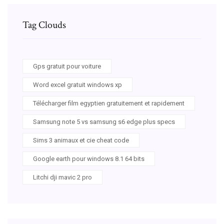
Tag Clouds
Gps gratuit pour voiture
Word excel gratuit windows xp
Télécharger film egyptien gratuitement et rapidement
Samsung note 5 vs samsung s6 edge plus specs
Sims 3 animaux et cie cheat code
Google earth pour windows 8.1 64 bits
Litchi dji mavic 2 pro