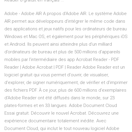
Reader 8 gratuit en français ...
Adobe - Adobe AIR A propos d’Adobe AIR. Le système Adobe
AIR permet aux développeurs d’intégrer le même code dans
des applications et jeux natifs pour les ordinateurs de bureau
Windows et Mac OS, et également pour les périphériques iOS
et Android. Ils peuvent ainsi atteindre plus d’un milliard
d’ordinateurs de bureau et plus de 500 millions d’appareils
mobiles par l’intermédiaire des app Acrobat Reader - PDF
Reader | Adobe Acrobat | PDF | Reader Adobe Reader est un
logiciel gratuit qui vous permet d'ouvrir, de visualiser,
d'explorer, de signer numériquement, de vérifier et d'imprimer
des fichiers PDF. À ce jour, plus de 600 millions d'exemplaires
d'Adobe Reader ont été diffusés dans le monde, sur 23
plates-formes et en 33 langues. Adobe Document Cloud
Essai gratuit. Découvrir le nouvel Acrobat. Découvrez une
expérience documentaire totalement inédite. Avec
Document Cloud, qui inclut le tout nouveau logiciel Adobe