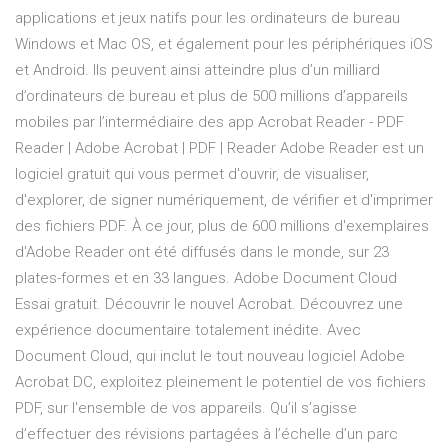
applications et jeux natifs pour les ordinateurs de bureau
Windows et Mac OS, et également pour les périphériques iOS
et Android. Ils peuvent ainsi atteindre plus d’un milliard
d’ordinateurs de bureau et plus de 500 millions d’appareils
mobiles par l’intermédiaire des app Acrobat Reader - PDF
Reader | Adobe Acrobat | PDF | Reader Adobe Reader est un
logiciel gratuit qui vous permet d'ouvrir, de visualiser,
d'explorer, de signer numériquement, de vérifier et d'imprimer
des fichiers PDF. À ce jour, plus de 600 millions d'exemplaires
d'Adobe Reader ont été diffusés dans le monde, sur 23
plates-formes et en 33 langues. Adobe Document Cloud
Essai gratuit. Découvrir le nouvel Acrobat. Découvrez une
expérience documentaire totalement inédite. Avec
Document Cloud, qui inclut le tout nouveau logiciel Adobe
Acrobat DC, exploitez pleinement le potentiel de vos fichiers
PDF, sur l'ensemble de vos appareils. Qu’il s’agisse
d’effectuer des révisions partagées à l’échelle d’un parc