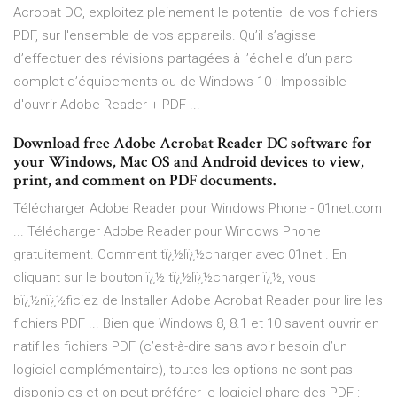
Acrobat DC, exploitez pleinement le potentiel de vos fichiers
PDF, sur l'ensemble de vos appareils. Qu’il s’agisse
d’effectuer des révisions partagées à l’échelle d’un parc
complet d’équipements ou de Windows 10 : Impossible
d'ouvrir Adobe Reader + PDF ...
Download free Adobe Acrobat Reader DC software for
your Windows, Mac OS and Android devices to view,
print, and comment on PDF documents.
Télécharger Adobe Reader pour Windows Phone - 01net.com
... Télécharger Adobe Reader pour Windows Phone
gratuitement. Comment tï¿½lï¿½charger avec 01net . En
cliquant sur le bouton ï¿½ tï¿½lï¿½charger ï¿½, vous
bï¿½nï¿½ficiez de Installer Adobe Acrobat Reader pour lire les
fichiers PDF ... Bien que Windows 8, 8.1 et 10 savent ouvrir en
natif les fichiers PDF (c’est-à-dire sans avoir besoin d’un
logiciel complémentaire), toutes les options ne sont pas
disponibles et on peut préférer le logiciel phare des PDF :