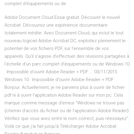
complet d’équipements ou de
Adobe Document Cloud Essai gratuit. Découvrir le nouvel
Acrobat. Découvrez une expérience documentaire
totalement inédite. Avec Document Cloud, qui inclut le tout
nouveau logiciel Adobe Acrobat DC, exploitez pleinement le
potentiel de vos fichiers PDF, sur l'ensemble de vos
appareils. Qu’il s’agisse d’effectuer des révisions partagées à
l’échelle d’un parc complet d’équipements ou de Windows 10
: Impossible d'ouvrir Adobe Reader + PDF ... 03/11/2015 ·
Windows 10 : Impossible d'ouvrir Adobe Reader + PDF
Bonjour. Actuellement, je ne parviens plus à ouvrir de fichier
pdf ni à ouvrir l'application Adobe Reader sur mon pc. Cela
marque comme message d'erreur "Windows ne trouve pas
{chemin d'accès du fichier ou de l'application Adobe Reader}
Vérifiez que vous avez entré le nom correct, puis réessayez".
Voilà ce que j'ai fait jusqu'à Télécharger Adobe Acrobat