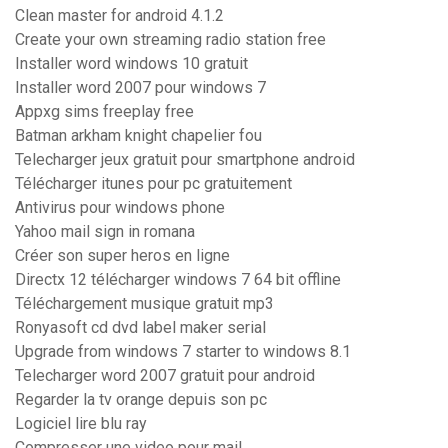
Clean master for android 4.1.2
Create your own streaming radio station free
Installer word windows 10 gratuit
Installer word 2007 pour windows 7
Appxg sims freeplay free
Batman arkham knight chapelier fou
Telecharger jeux gratuit pour smartphone android
Télécharger itunes pour pc gratuitement
Antivirus pour windows phone
Yahoo mail sign in romana
Créer son super heros en ligne
Directx 12 télécharger windows 7 64 bit offline
Téléchargement musique gratuit mp3
Ronyasoft cd dvd label maker serial
Upgrade from windows 7 starter to windows 8.1
Telecharger word 2007 gratuit pour android
Regarder la tv orange depuis son pc
Logiciel lire blu ray
Compresser une video pour mail