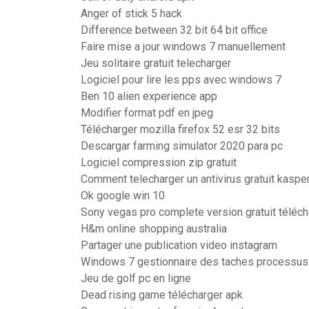
Anger of stick 5 hack
Difference between 32 bit 64 bit office
Faire mise a jour windows 7 manuellement
Jeu solitaire gratuit telecharger
Logiciel pour lire les pps avec windows 7
Ben 10 alien experience app
Modifier format pdf en jpeg
Télécharger mozilla firefox 52 esr 32 bits
Descargar farming simulator 2020 para pc
Logiciel compression zip gratuit
Comment telecharger un antivirus gratuit kaspe
Ok google win 10
Sony vegas pro complete version gratuit téléch
H&m online shopping australia
Partager une publication video instagram
Windows 7 gestionnaire des taches processus
Jeu de golf pc en ligne
Dead rising game télécharger apk