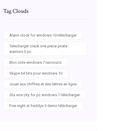
Tag Clouds
Alarm clock for windows 10 télécharger
Telecharger crack one piece pirate
warriors 3 pc
Bloc note windows 7 raccourci
Skype 64 bits pour windows 10
Jouer aux chiffres et des lettres en ligne
Gta vice city for pc windows 7 télécharger
Five night at freddys 3 demo télécharger