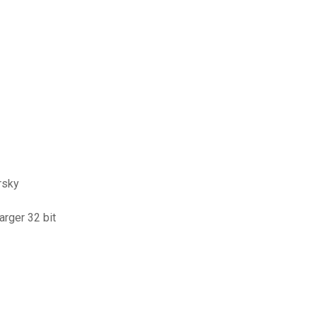
rsky
arger 32 bit