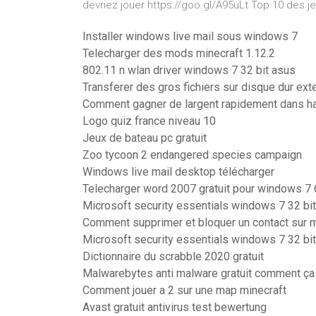
devriez jouer https://goo.gl/A95uLt Top 10 des j
Installer windows live mail sous windows 7
Telecharger des mods minecraft 1.12.2
802.11 n wlan driver windows 7 32 bit asus
Transferer des gros fichiers sur disque dur ext
Comment gagner de largent rapidement dans h
Logo quiz france niveau 10
Jeux de bateau pc gratuit
Zoo tycoon 2 endangered species campaign
Windows live mail desktop télécharger
Telecharger word 2007 gratuit pour windows 7 
Microsoft security essentials windows 7 32 bit
Comment supprimer et bloquer un contact sur
Microsoft security essentials windows 7 32 bit
Dictionnaire du scrabble 2020 gratuit
Malwarebytes anti malware gratuit comment ç
Comment jouer a 2 sur une map minecraft
Avast gratuit antivirus test bewertung