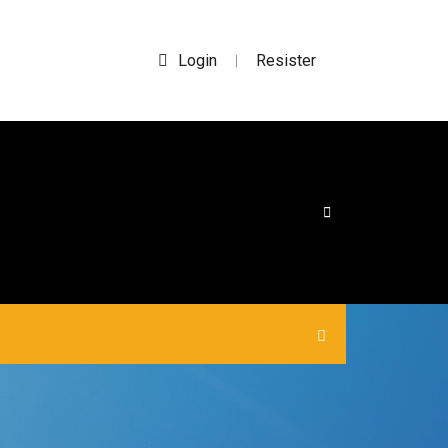
Login
Resister
|