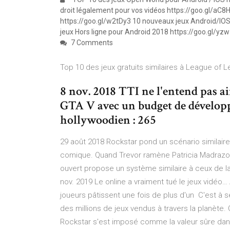
droit légalement pour vos vidéos https://goo.gl/
https://goo.gl/w2tDy3 10 nouveaux jeux Android/IOS 
jeux Hors ligne pour Android 2018 https://goo.gl/yz
7 Comments
Top 10 des jeux gratuits similaires à League of L
8 nov. 2018 TTI ne l'entend pas a
GTA V avec un budget de dévelop
hollywoodien : 265
29 août 2018 Rockstar pond un scénario similaire
comique. Quand Trevor ramène Patricia Madrazo à
ouvert propose un système similaire à ceux de la
nov. 2019 Le online a vraiment tué le jeux vidéo…
joueurs pâtissent une fois de plus d'un C'est à s
des millions de jeux vendus à travers la planète
Rockstar s'est imposé comme la valeur sûre dan