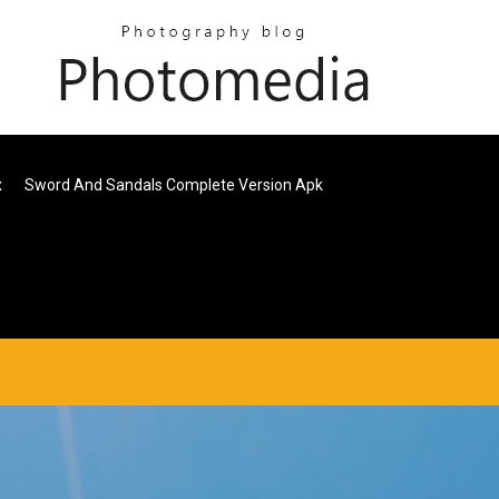
x
Sword And Sandals Complete Version Apk