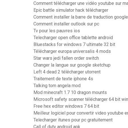
Comment télécharger une vidéo youtube sur m
Epic battle simulator hack télécharger
Comment installer la barre de traduction googl
Comment installer outlook sur pc
Tv pour les pauvres ios
Telecharger open office tablette android
Bluestacks for windows 7 ultimate 32 bit
Télécharger europa universalis 4 mods
Star wars jedi fallen order switch
Changer la langue sur google sketchup
Left 4 dead 2 télécharger utorrent
Traitement de texte iphone 4s
Talking tom angela mod
Mod minecraft 1.7 10 dragon mounts
Microsoft safety scanner télécharger 64 bit w
Free hex editor windows 7 64 bit
Meilleur logiciel pour convertir video youtube 
Telecharger itunes pour pc gratuitement
Call of duty android apk