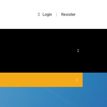
Login
Resister
|