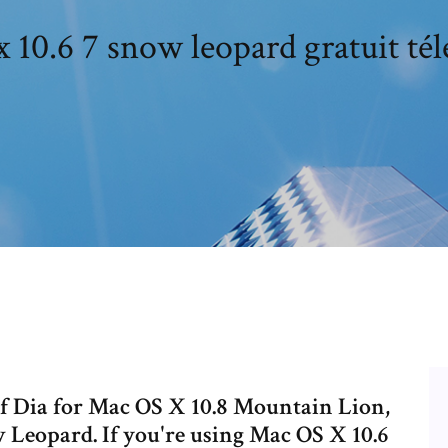
 10.6 7 snow leopard gratuit té
of Dia for Mac OS X 10.8 Mountain Lion,
 Leopard. If you're using Mac OS X 10.6