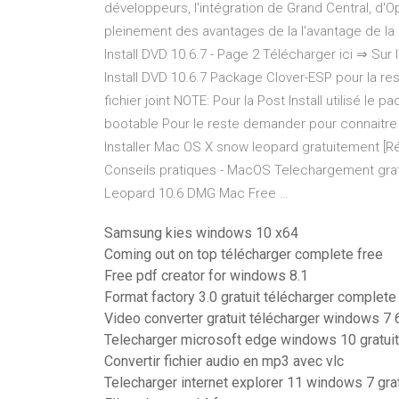
développeurs, l'intégration de Grand Central, d'
pleinement des avantages de la l'avantage de la
Install DVD 10.6.7 - Page 2 Télécharger ici ⇒ 
Install DVD 10.6.7 Package Clover-ESP pour la r
fichier joint NOTE: Pour la Post Install utilisé le
bootable Pour le reste demander pour connaitre l
Installer Mac OS X snow leopard gratuitement [Rés
Conseils pratiques - MacOS Telechargement gra
Leopard 10.6 DMG Mac Free …
Samsung kies windows 10 x64
Coming out on top télécharger complete free
Free pdf creator for windows 8.1
Format factory 3.0 gratuit télécharger complete
Video converter gratuit télécharger windows 7 6
Telecharger microsoft edge windows 10 gratuit
Convertir fichier audio en mp3 avec vlc
Telecharger internet explorer 11 windows 7 grat