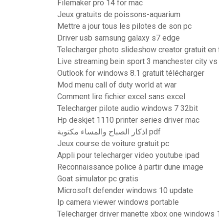
Filemaker pro 14 for mac
Jeux gratuits de poissons-aquarium
Mettre a jour tous les pilotes de son pc
Driver usb samsung galaxy s7 edge
Telecharger photo slideshow creator gratuit en 
Live streaming bein sport 3 manchester city vs
Outlook for windows 8.1 gratuit télécharger
Mod menu call of duty world at war
Comment lire fichier excel sans excel
Telecharger pilote audio windows 7 32bit
Hp deskjet 1110 printer series driver mac
اذكار الصباح والمساء مكتوبة pdf
Jeux course de voiture gratuit pc
Appli pour telecharger video youtube ipad
Reconnaissance police à partir dune image
Goat simulator pc gratis
Microsoft defender windows 10 update
Ip camera viewer windows portable
Telecharger driver manette xbox one windows 