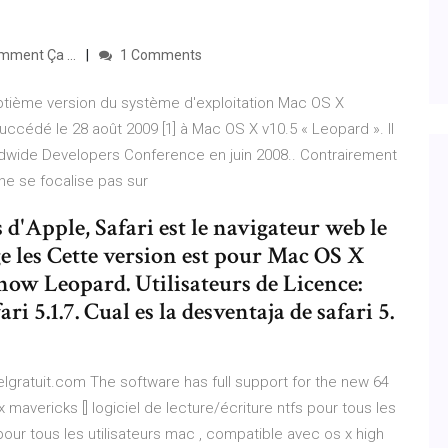
mment Ça ...
1 Comments
ptième version du système d'exploitation Mac OS X
uccédé le 28 août 2009 [1] à Mac OS X v10.5 « Leopard ». Il
ldwide Developers Conference en juin 2008.. Contrairement
ne se focalise pas sur
s d'Apple, Safari est le navigateur web le
ge les Cette version est pour Mac OS X
Snow Leopard. Utilisateurs de Licence:
ri 5.1.7. Cual es la desventaja de safari 5.
lgratuit.com The software has full support for the new 64
mavericks [] logiciel de lecture/écriture ntfs pour tous les
 pour tous les utilisateurs mac , compatible avec os x high