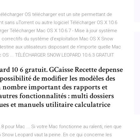
élécharger OS télécharger est un site permettant de
 sans uTorrent ou autre logiciel Télécharger OS X 10.6
rger Télécharger Mac OS X 10.6.7 - Mise à jour système
 correctifs du système d’exploitation Mac OS X Snow
estine aux utilisateurs disposant de n'importe quelle Mac
 Mac OS ... TÉLÉCHARGER SNOW LEOPARD 10.6.3 GRATUIT
d 10 6 gratuit. GCaisse Recette depense
ossibilité de modifier les modèles des
un nombre important des rapports et
autres fonctionnalités : multi dossiers
es et manuels utilitaire calculatrice
pour Mac ... Si votre Mac fonctionne au ralenti, rien que
.6 Snow Leopard vaut la peine. En ce qui concerne les