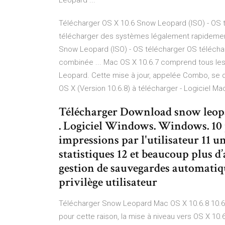
Leopard ...
Télécharger OS X 10.6 Snow Leopard (ISO) - OS t
télécharger des systèmes légalement rapidement
Snow Leopard (ISO) - OS télécharger OS télécha
combinée ... Mac OS X 10.6.7 comprend tous les
Leopard. Cette mise à jour, appelée Combo, se d
OS X (Version 10.6.8) à télécharger - Logiciel
Télécharger Download snow leopar
. Logiciel Windows. Windows. 10 p
impressions par l'utilisateur 11 
statistiques 12 et beaucoup plus d’
gestion de sauvegardes automatiqu
privilège utilisateur
Télécharger Snow Leopard Mac OS X 10.6.8 10.6.8 
pour cette raison, la mise à niveau vers OS X 10