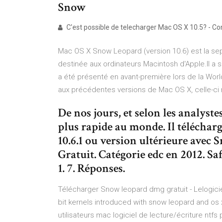
Snow
C'est possible de telecharger Mac OS X 10.5? - Co
Mac OS X Snow Leopard (version 10.6) est la se
destinée aux ordinateurs Macintosh d'Apple.Il a s
a été présenté en avant-première lors de la Wor
aux précédentes versions de Mac OS X, celle-ci 
De nos jours, et selon les analyste
plus rapide au monde. Il téléchar
10.6.1 ou version ultérieure avec 
Gratuit. Catégorie edc en 2012. Safa
1. 7. Réponses.
Télécharger Snow leopard dmg gratuit - Lelogicie
bit kernels introduced with snow leopard and os x 
utilisateurs mac logiciel de lecture/écriture ntfs