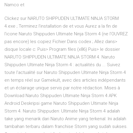
Namco et
Clickez sur NARUTO SHIPPUDEN ULTIMATE NINJA STORM
4.exe ; Terminez l’installation de et vous Aurez a la fin de
l’icone Naruto Shippuden Ultimate Ninja Storm 4 (ne l’OUVREZ
pas encore) les copiez Fichier Dans codex ; Allez dans>
disque locale c: Puis> Program files (x86) Puis> le dossier
NARUTO SHIPPUDEN ULTIMATE NINJA STORM 4. Naruto
Shippuden Ultimate Ninja Storm 4 : actualités du ... Suivez
toute l'actualité sur Naruto Shippuden Ultimate Ninja Storm 4
en temps réel sur Gamekult, avec des articles indépendants
et un éclairage unique servis par notre rédaction. Mises à
Download Naruto Shippuden Ultimate Ninja Storm 4 APK
Android Deskripsi game Naruto Shippuden Ultimate Ninja
Storm 4. Naruto Shippuden: Ultimate Ninja Storm 4 adalah
take yang menarik dari Naruto Anime yang terkenal. Ini adalah
tambahan terbaru dalam franchise Storm yang sudah sukses.