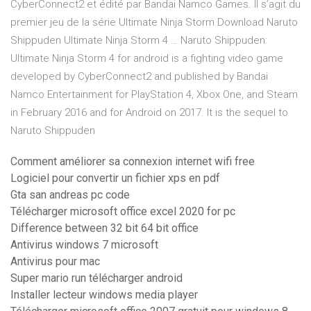
CyberConnect2 et édité par Bandai Namco Games. Il s’agit du
premier jeu de la série Ultimate Ninja Storm Download Naruto
Shippuden Ultimate Ninja Storm 4 … Naruto Shippuden:
Ultimate Ninja Storm 4 for android is a fighting video game
developed by CyberConnect2 and published by Bandai
Namco Entertainment for PlayStation 4, Xbox One, and Steam
in February 2016 and for Android on 2017. It is the sequel to
Naruto Shippuden
Comment améliorer sa connexion internet wifi free
Logiciel pour convertir un fichier xps en pdf
Gta san andreas pc code
Télécharger microsoft office excel 2020 for pc
Difference between 32 bit 64 bit office
Antivirus windows 7 microsoft
Antivirus pour mac
Super mario run télécharger android
Installer lecteur windows media player