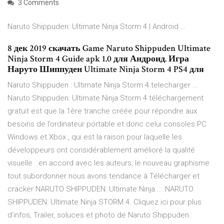
3 Comments
Naruto Shippuden: Ultimate Ninja Storm 4 | Android …
8 дек 2019 скачать Game Naruto Shippuden Ultimate
Ninja Storm 4 Guide apk 1.0 для Андроид. Игра
Наруто Шиппуден Ultimate Ninja Storm 4 PS4 для
Naruto Shippuden : Ultimate Ninja Storm 4 telecharger ...
Naruto Shippuden: Ultimate Ninja Storm 4 téléchargement
gratuit est que la 1ère tranche créée pour répondre aux
besoins de l’ordinateur portable et donc celui consoles PC
Windows et Xbox , qui est la raison pour laquelle les
développeurs ont considérablement amélioré la qualité
visuelle . en accord avec les auteurs, le nouveau graphisme
tout subordonner nous avons tendance à Télécharger et
cracker NARUTO SHIPPUDEN: Ultimate Ninja ... NARUTO
SHIPPUDEN: Ultimate Ninja STORM 4. Cliquez ici pour plus
d’infos, Trailer, soluces et photo de Naruto Shippuden :