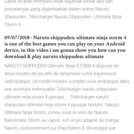
Game ini akan memberi Anda sejumlah besar aksi dan
petualangan yang digambarkan dalam anime Naruto
Shippuden. Télécharger Naruto Shippuden : Ultimate Ninja
Storm 4 ...
09/07/2018 · Naruto shippuden: ultimate ninja storm 4
is one of the best games you can play on your Android
device, in this video i am gonna show you how can you
download & play naruto shippuden: ultimate
NARUTO SHIPPUDEN Ultimate Ninja STORM 4 dispose de
deux modes de jeu afin de dynamiser votre expérience
vidéoludique. Un mode histoire complet vous embarque dans
une aventure mémorable Télécharger naruto shippuden
ultimate ninja storm 4 ppsspp ... Télécharger naruto
shippuden ultimate ninja storm 4 ppsspp texture : Naruto
Ultimate Ninja Storm, connu sous le nom de Naruto :
Narutimate Storm au Japon, est un jeu adapté du manga
Naruto, exclusivement sur PlayStation 3, développé par