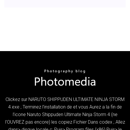
Clickez sur NARUTO SHIPPUDEN ULTIMATE NINJA STORM
4.exe ; Terminez l’installation de et vous Aurez a la fin de
l’icone Naruto Shippuden Ultimate Ninja Storm 4 (ne
l’OUVREZ pas encore) les copiez Fichier Dans codex ; Allez
dans> disque locale c: Puis> Program files (x86) Puis> le