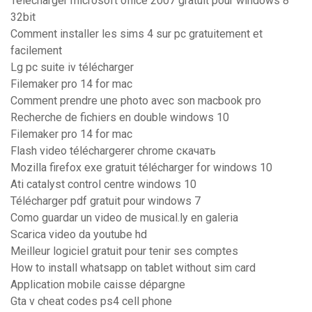
Télécharger microsoft office 2007 gratuit pour windows 8
32bit
Comment installer les sims 4 sur pc gratuitement et
facilement
Lg pc suite iv télécharger
Filemaker pro 14 for mac
Comment prendre une photo avec son macbook pro
Recherche de fichiers en double windows 10
Filemaker pro 14 for mac
Flash video téléchargerer chrome скачать
Mozilla firefox exe gratuit télécharger for windows 10
Ati catalyst control centre windows 10
Télécharger pdf gratuit pour windows 7
Como guardar un video de musical.ly en galeria
Scarica video da youtube hd
Meilleur logiciel gratuit pour tenir ses comptes
How to install whatsapp on tablet without sim card
Application mobile caisse dépargne
Gta v cheat codes ps4 cell phone