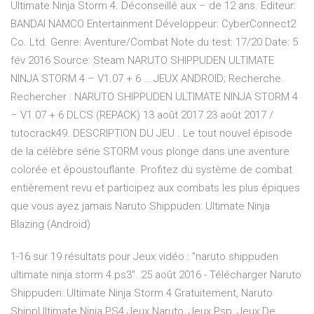
Ultimate Ninja Storm 4. Déconseillé aux – de 12 ans. Editeur:
BANDAI NAMCO Entertainment Développeur: CyberConnect2
Co. Ltd. Genre: Aventure/Combat Note du test: 17/20 Date: 5
fév 2016 Source: Steam NARUTO SHIPPUDEN ULTIMATE
NINJA STORM 4 – V1.07 + 6 … JEUX ANDROID; Recherche.
Rechercher : NARUTO SHIPPUDEN ULTIMATE NINJA STORM 4
– V1.07 + 6 DLCS (REPACK) 13 août 2017 23 août 2017 /
tutocrack49. DESCRIPTION DU JEU . Le tout nouvel épisode
de la célèbre série STORM vous plonge dans une aventure
colorée et époustouflante. Profitez du système de combat
entièrement revu et participez aux combats les plus épiques
que vous ayez jamais Naruto Shippuden: Ultimate Ninja
Blazing (Android)
1-16 sur 19 résultats pour Jeux vidéo : "naruto shippuden
ultimate ninja storm 4 ps3". 25 août 2016 - Télécharger Naruto
Shippuden: Ultimate Ninja Storm 4 Gratuitement, Naruto
ShippUltimate Ninja PS4 Jeux Naruto, Jeux Psp, Jeux De