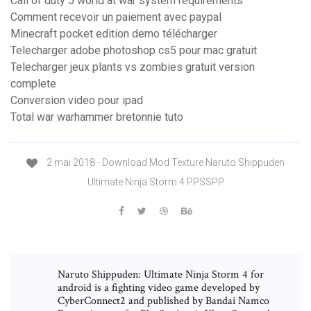
Call of duty 5 world at war system requirements
Comment recevoir un paiement avec paypal
Minecraft pocket edition demo télécharger
Telecharger adobe photoshop cs5 pour mac gratuit
Telecharger jeux plants vs zombies gratuit version
complete
Conversion video pour ipad
Total war warhammer bretonnie tuto
2 mai 2018 - Download Mod Texture Naruto Shippuden
Ultimate Ninja Storm 4 PPSSPP
Naruto Shippuden: Ultimate Ninja Storm 4 for
android is a fighting video game developed by
CyberConnect2 and published by Bandai Namco