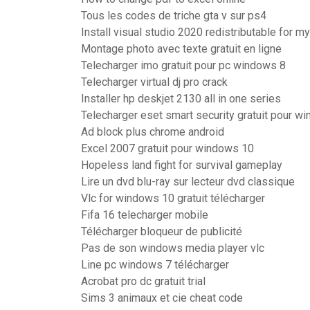
Tous les codes de triche gta v sur ps4
Install visual studio 2020 redistributable for m
Montage photo avec texte gratuit en ligne
Telecharger imo gratuit pour pc windows 8
Telecharger virtual dj pro crack
Installer hp deskjet 2130 all in one series
Telecharger eset smart security gratuit pour w
Ad block plus chrome android
Excel 2007 gratuit pour windows 10
Hopeless land fight for survival gameplay
Lire un dvd blu-ray sur lecteur dvd classique
Vlc for windows 10 gratuit télécharger
Fifa 16 telecharger mobile
Télécharger bloqueur de publicité
Pas de son windows media player vlc
Line pc windows 7 télécharger
Acrobat pro dc gratuit trial
Sims 3 animaux et cie cheat code