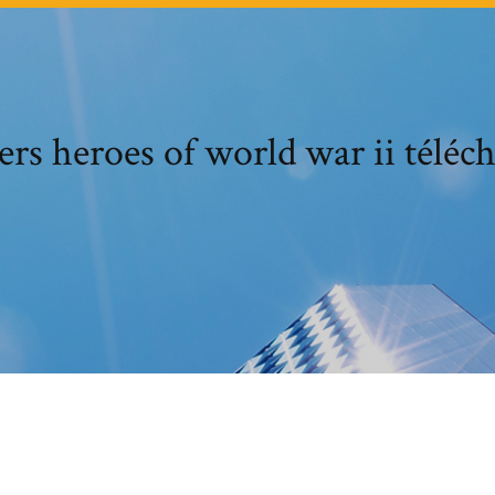
ers heroes of world war ii téléc