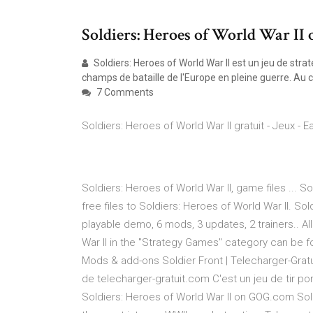
Soldiers: Heroes of World War I
Soldiers: Heroes of World War II est un jeu de stra
champs de bataille de l'Europe en pleine guerre. Au 
7 Comments
Soldiers: Heroes of World War II gratuit - Jeux - E
Soldiers: Heroes of World War II, game files ... 
free files to Soldiers: Heroes of World War II. So
playable demo, 6 mods, 3 updates, 2 trainers.. All
War II in the "Strategy Games" category can be 
Mods & add-ons Soldier Front | Telecharger-Gratu
de telecharger-gratuit.com C'est un jeu de tir p
Soldiers: Heroes of World War II on GOG.com Sold