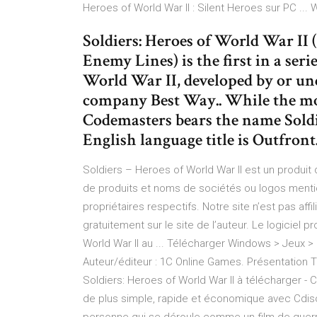
Heroes of World War II : Silent Heroes sur PC .
Soldiers: Heroes of World War II
Enemy Lines) is the first in a seri
World War II, developed by or un
company Best Way.. While the mos
Codemasters bears the name Soldie
English language title is Outfront
Soldiers – Heroes of World War II est un produ
de produits et noms de sociétés ou logos menti
propriétaires respectifs. Notre site n’est pas aff
gratuitement sur le site de l’auteur. Le logiciel
World War II au ... Télécharger Windows > Jeux >
Auteur/éditeur : 1C Online Games. Présentation T
Soldiers: Heroes of World War II à télécharger - 
de plus simple, rapide et économique avec Cdisco