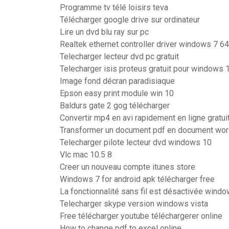
Programme tv télé loisirs teva
Télécharger google drive sur ordinateur
Lire un dvd blu ray sur pc
Realtek ethernet controller driver windows 7 64
Telecharger lecteur dvd pc gratuit
Telecharger isis proteus gratuit pour windows 
Image fond décran paradisiaque
Epson easy print module win 10
Baldurs gate 2 gog télécharger
Convertir mp4 en avi rapidement en ligne gratui
Transformer un document pdf en document wo
Telecharger pilote lecteur dvd windows 10
Vlc mac 10.5 8
Creer un nouveau compte itunes store
Windows 7 for android apk télécharger free
La fonctionnalité sans fil est désactivée wind
Telecharger skype version windows vista
Free télécharger youtube téléchargerer online
How to change pdf to excel online