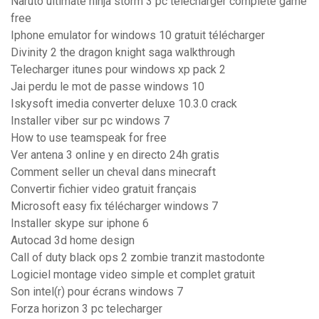
Naruto ultimate ninja storm 3 pc télécharger complete game
free
Iphone emulator for windows 10 gratuit télécharger
Divinity 2 the dragon knight saga walkthrough
Telecharger itunes pour windows xp pack 2
Jai perdu le mot de passe windows 10
Iskysoft imedia converter deluxe 10.3.0 crack
Installer viber sur pc windows 7
How to use teamspeak for free
Ver antena 3 online y en directo 24h gratis
Comment seller un cheval dans minecraft
Convertir fichier video gratuit français
Microsoft easy fix télécharger windows 7
Installer skype sur iphone 6
Autocad 3d home design
Call of duty black ops 2 zombie tranzit mastodonte
Logiciel montage video simple et complet gratuit
Son intel(r) pour écrans windows 7
Forza horizon 3 pc telecharger