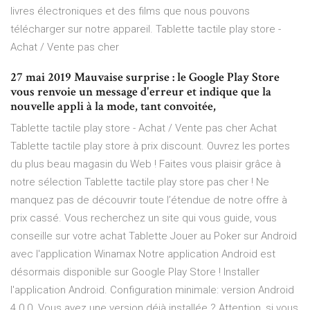
livres électroniques et des films que nous pouvons
télécharger sur notre appareil. Tablette tactile play store -
Achat / Vente pas cher
27 mai 2019 Mauvaise surprise : le Google Play Store
vous renvoie un message d'erreur et indique que la
nouvelle appli à la mode, tant convoitée,
Tablette tactile play store - Achat / Vente pas cher Achat
Tablette tactile play store à prix discount. Ouvrez les portes
du plus beau magasin du Web ! Faites vous plaisir grâce à
notre sélection Tablette tactile play store pas cher ! Ne
manquez pas de découvrir toute l’étendue de notre offre à
prix cassé. Vous recherchez un site qui vous guide, vous
conseille sur votre achat Tablette Jouer au Poker sur Android
avec l'application Winamax Notre application Android est
désormais disponible sur Google Play Store ! Installer
l'application Android. Configuration minimale: version Android
4.0.0. Vous avez une version déjà installée ? Attention, si vous