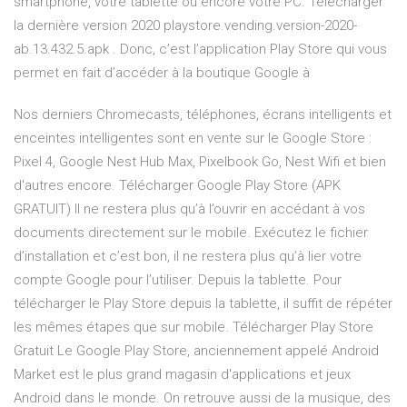
smartphone, votre tablette ou encore votre PC. Télécharger
la dernière version 2020 playstore.vending.version-2020-
ab.13.432.5.apk . Donc, c’est l’application Play Store qui vous
permet en fait d’accéder à la boutique Google à
Nos derniers Chromecasts, téléphones, écrans intelligents et
enceintes intelligentes sont en vente sur le Google Store :
Pixel 4, Google Nest Hub Max, Pixelbook Go, Nest Wifi et bien
d'autres encore. Télécharger Google Play Store (APK
GRATUIT) Il ne restera plus qu’à l’ouvrir en accédant à vos
documents directement sur le mobile. Exécutez le fichier
d’installation et c’est bon, il ne restera plus qu’à lier votre
compte Google pour l’utiliser. Depuis la tablette. Pour
télécharger le Play Store depuis la tablette, il suffit de répéter
les mêmes étapes que sur mobile. Télécharger Play Store
Gratuit Le Google Play Store, anciennement appelé Android
Market est le plus grand magasin d'applications et jeux
Android dans le monde. On retrouve aussi de la musique, des