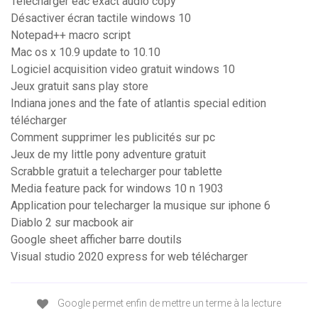
Télécharger eac exact audio copy
Désactiver écran tactile windows 10
Notepad++ macro script
Mac os x 10.9 update to 10.10
Logiciel acquisition video gratuit windows 10
Jeux gratuit sans play store
Indiana jones and the fate of atlantis special edition
télécharger
Comment supprimer les publicités sur pc
Jeux de my little pony adventure gratuit
Scrabble gratuit a telecharger pour tablette
Media feature pack for windows 10 n 1903
Application pour telecharger la musique sur iphone 6
Diablo 2 sur macbook air
Google sheet afficher barre doutils
Visual studio 2020 express for web télécharger
Google permet enfin de mettre un terme à la lecture