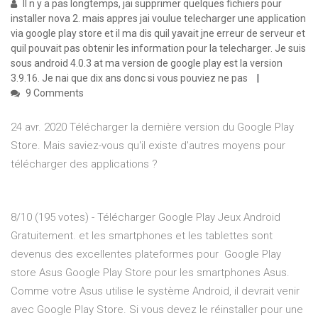
Il n y a pas longtemps, jai supprimer quelques fichiers pour
installer nova 2. mais appres jai voulue telecharger une application
via google play store et il ma dis quil yavait jne erreur de serveur et
quil pouvait pas obtenir les information pour la telecharger. Je suis
sous android 4.0.3 at ma version de google play est la version
3.9.16. Je nai que dix ans donc si vous pouviez ne pas
9 Comments
24 avr. 2020 Télécharger la dernière version du Google Play
Store. Mais saviez-vous qu'il existe d'autres moyens pour
télécharger des applications ?
8/10 (195 votes) - Télécharger Google Play Jeux Android
Gratuitement. et les smartphones et les tablettes sont
devenus des excellentes plateformes pour Google Play
store Asus Google Play Store pour les smartphones Asus.
Comme votre Asus utilise le système Android, il devrait venir
avec Google Play Store. Si vous devez le réinstaller pour une