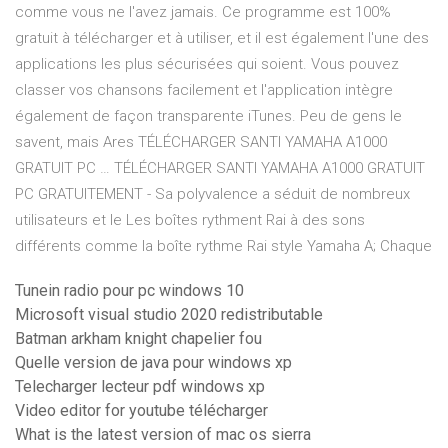
comme vous ne l'avez jamais. Ce programme est 100%
gratuit à télécharger et à utiliser, et il est également l'une des
applications les plus sécurisées qui soient. Vous pouvez
classer vos chansons facilement et l'application intègre
également de façon transparente iTunes. Peu de gens le
savent, mais Ares TÉLÉCHARGER SANTI YAMAHA A1000
GRATUIT PC … TÉLÉCHARGER SANTI YAMAHA A1000 GRATUIT
PC GRATUITEMENT - Sa polyvalence a séduit de nombreux
utilisateurs et le Les boîtes rythment Rai à des sons
différents comme la boîte rythme Rai style Yamaha A; Chaque
Tunein radio pour pc windows 10
Microsoft visual studio 2020 redistributable
Batman arkham knight chapelier fou
Quelle version de java pour windows xp
Telecharger lecteur pdf windows xp
Video editor for youtube télécharger
What is the latest version of mac os sierra