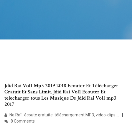
Jdid Rai Vol1 Mp3 2019 2018 Ecouter Et Télécharger
Gratuit Et Sans Limit. Jdid Rai Vol1 Ecouter Et
telecharger tous Les Musique De Jdid Rai Vol1 mp3
2017
Na Raï : écoute gratuite, téléchargement MP3, video-clips ...
8 Comments