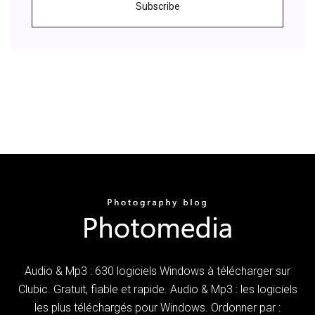
Subscribe
Audio & Mp3 : 630 logiciels Windows à télécharger sur
Clubic. Gratuit, fiable et rapide. Audio & Mp3 : les logiciels
les plus téléchargés pour Windows. Ordonner par :