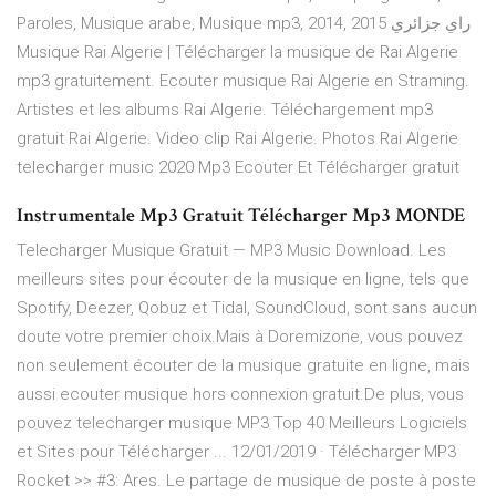
Paroles, Musique arabe, Musique mp3, 2014, 2015 راي جزائري
Musique Rai Algerie | Télécharger la musique de Rai Algerie
mp3 gratuitement. Ecouter musique Rai Algerie en Straming.
Artistes et les albums Rai Algerie. Téléchargement mp3
gratuit Rai Algerie. Video clip Rai Algerie. Photos Rai Algerie
telecharger music 2020 Mp3 Ecouter Et Télécharger gratuit
Instrumentale Mp3 Gratuit Télécharger Mp3 MONDE
Telecharger Musique Gratuit — MP3 Music Download. Les
meilleurs sites pour écouter de la musique en ligne, tels que
Spotify, Deezer, Qobuz et Tidal, SoundCloud, sont sans aucun
doute votre premier choix.Mais à Doremizone, vous pouvez
non seulement écouter de la musique gratuite en ligne, mais
aussi ecouter musique hors connexion gratuit.De plus, vous
pouvez telecharger musique MP3 Top 40 Meilleurs Logiciels
et Sites pour Télécharger ... 12/01/2019 · Télécharger MP3
Rocket >> #3: Ares. Le partage de musique de poste à poste