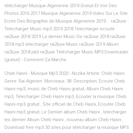
télécharger Musique Algerienne 2019 Gratuit Et Voir Des
Photos 2016 2017 Musique Algerienne 2019 Video Sur Le Site
Ecrire Des Biographie de Musique Algerienne 2019 … rai2luxe -
Telecharger Music mp3 2019 2018 Telecharger ecouté
rai2luxe 2018 2019 La dernier Music De rai2luxe 2018 rai2luxe
2018 mp3 telecharger rai2luxe Music rai2luxe 2019 Album
rai2luxe 2018 jdid rai2luxe Télécharger Music MP3 Downloader
(gratuit) - Comment Ça Marche
Cheb Hasni - Musique Mp3 2020 - Nozika Artiste: Cheb Hasni .
Genre: Rai Algerien. Morceaux: 38. Description: Ecoute Cheb
Hasni mp3, music de Cheb Hasni gratuit, Album Cheb Hasni
mp3, Telecharger Cheb Hasni mp3, Ecouter la musique Cheb
Hasni mp3 gratuit , Site officiel de Cheb Hasni, Ecouter Cheb
Hasni mp3 gratuit, Le Dernier album Cheb Hasni , telecharger
les dernier Album Cheb Hasni , nouveau album Cheb Hasni ,
Download free mp3 30 sites pour télécharger la musique MP3