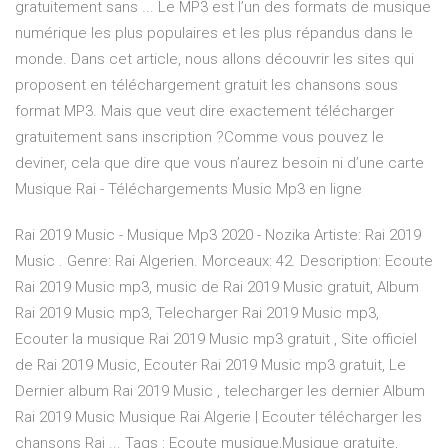
gratuitement sans ... Le MP3 est l’un des formats de musique
numérique les plus populaires et les plus répandus dans le
monde. Dans cet article, nous allons découvrir les sites qui
proposent en téléchargement gratuit les chansons sous
format MP3. Mais que veut dire exactement télécharger
gratuitement sans inscription ?Comme vous pouvez le
deviner, cela que dire que vous n’aurez besoin ni d’une carte
Musique Rai - Téléchargements Music Mp3 en ligne
Rai 2019 Music - Musique Mp3 2020 - Nozika Artiste: Rai 2019
Music . Genre: Rai Algerien. Morceaux: 42. Description: Ecoute
Rai 2019 Music mp3, music de Rai 2019 Music gratuit, Album
Rai 2019 Music mp3, Telecharger Rai 2019 Music mp3,
Ecouter la musique Rai 2019 Music mp3 gratuit , Site officiel
de Rai 2019 Music, Ecouter Rai 2019 Music mp3 gratuit, Le
Dernier album Rai 2019 Music , telecharger les dernier Album
Rai 2019 Music Musique Rai Algerie | Ecouter télécharger les
chansons Rai ... Tags : Ecoute musique,Musique gratuite,