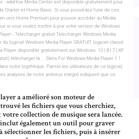
 - wikiHow Media Center est disponible gratuitement pour
 de Starter et Home Basic. Si vous possédez l'une de ces
imum vers Home Premium pour pouvoir accéder au Media
our si vous voulez mettre à jour votre version de Windows
Player - Telecharger gratuit Telecharger Windows Media
e du logiciel Windows Media Player GRATUIT. logiciel classé
Player disponible gratuitement sur Windows. 10 | 8 | 7 | XP
tuit) télécharger la ... Skins For Windows Media Player 1.1
s notre logithèque. Parmis les utilisateurs de ce logiciel,
 Les analyses de notre antivirus intégré indiquent que ce
layer a amélioré son moteur de
trouvé les fichiers que vous cherchiez,
et votre collection de musique sera lancée.
nclut également un outil pour graver
à sélectionner les fichiers, puis à insérer