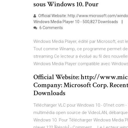
sous Windows 10. Pour
Official Website: http://www.microsoft.com/win
Windows Media Player 10 - 500,827 Downloads
6 Comments
Windows Media Player, édité par Microsoft, est 
Tout comme Winamp, ce programme permet de lir
streaming.Ce lecteur a évolué au fil des nouvell
Windows Media Player compatible avec Windows
Official Website: http://www.m
Company: Microsoft Corp. Recent
Downloads
Télécharger VLC pour Windows 10 - 01net.com - 
multimédia open source de VideoLAN, débarque 
Windows 10. Pour Télécharger Windows Media Play
player 12? [Résolu] - Comment ... Le Lecteur wi