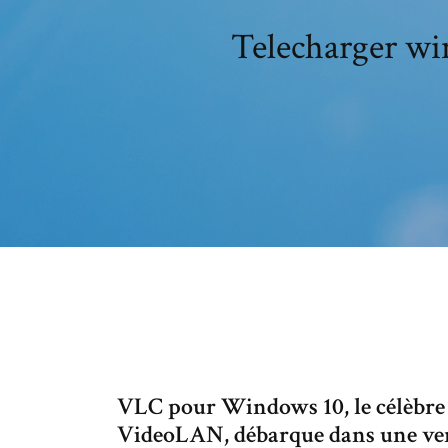
Telecharger wi
VLC pour Windows 10, le célèbre 
VideoLAN, débarque dans une ver