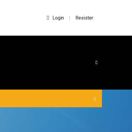
Login
Resister
|