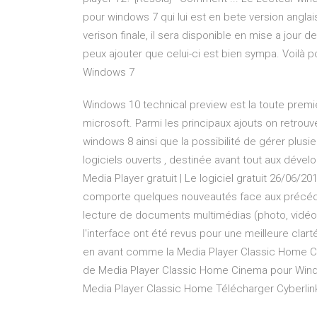
pour windows 7 qui lui est en bete version anglai
verison finale, il sera disponible en mise a jour 
peux ajouter que celui-ci est bien sympa. Voilà 
Windows 7
Windows 10 technical preview est la toute premi
microsoft. Parmi les principaux ajouts on retrou
windows 8 ainsi que la possibilité de gérer plusi
logiciels ouverts , destinée avant tout aux dév
Media Player gratuit | Le logiciel gratuit 26/06/
comporte quelques nouveautés face aux précédent
lecture de documents multimédias (photo, vidéo e
l'interface ont été revus pour une meilleure clart
en avant comme la Media Player Classic Home Ci
de Media Player Classic Home Cinema pour Windo
Media Player Classic Home Télécharger Cyberlink 