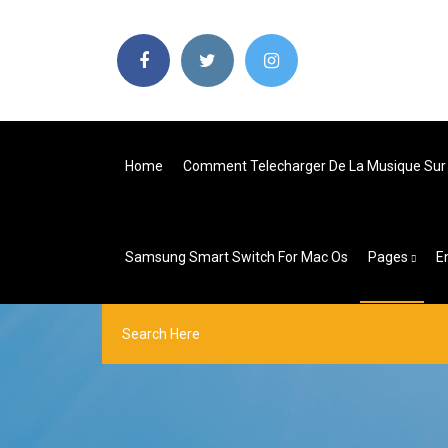
Home
Comment Telecharger De La Musique Sur
Samsung Smart Switch For Mac Os
Pages
E