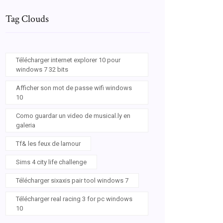
Tag Clouds
Télécharger internet explorer 10 pour
windows 7 32 bits
Afficher son mot de passe wifi windows
10
Como guardar un video de musical.ly en
galeria
Tf& les feux de lamour
Sims 4 city life challenge
Télécharger sixaxis pair tool windows 7
Télécharger real racing 3 for pc windows
10