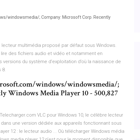
dows/windowsmedia/; Company: Microsoft Corp. Recently
le lecteur multimédia proposé par défaut sous Windows.
e des fichiers audio et vidéo et notamment en
es versions du système d’exploitation d’où la naissance de
 8.
icrosoft.com/windows/windowsmedia/;
ly Windows Media Player 10 - 500,827
Telecharger.com VLC pour Windows 10, le célèbre lecteur
dans une version dédiée aux appareils fonctionnant sous
er 12 : le lecteur audio ... Où télécharger Windows média
ndows media player 12 n'est pour le moment disponible que