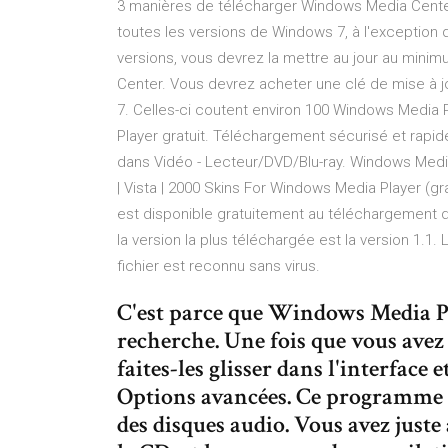
3 manières de télécharger Windows Media Center
toutes les versions de Windows 7, à l'exception
versions, vous devrez la mettre au jour au min
Center. Vous devrez acheter une clé de mise à j
7. Celles-ci coutent environ 100 Windows Media 
Player gratuit. Téléchargement sécurisé et rapid
dans Vidéo - Lecteur/DVD/Blu-ray. Windows Media 
| Vista | 2000 Skins For Windows Media Player (gra
est disponible gratuitement au téléchargement dan
la version la plus téléchargée est la version 1.1.
fichier est reconnu sans virus.
C'est parce que Windows Media P
recherche. Une fois que vous avez 
faites-les glisser dans l'interface 
Options avancées. Ce programme i
des disques audio. Vous avez juste 