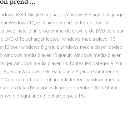
tion prend …
Windows 8/8.1 Single Language Windows 8 Single Language
our Windows 10, le fichier est enregistré en local, à
us avez installé un programme de gravure de DVD tiers sur
er le DVD d Telecharger lecteur windows media player 13
er 12 pour windows 8 gratuit; windows media player codec
12; windows media player 10 gratuit; windows media player
charger windows media player 13; Toutes les catégorie. Anti
pam; Agenda Windows > Bureautique > Agenda Comment et
 12 Comment et où telecharger le lecteur windows media
ostés 5 Date d'inscription lundi 7 décembre 2015 Statut
r (version gratuite) télécharger pour PC