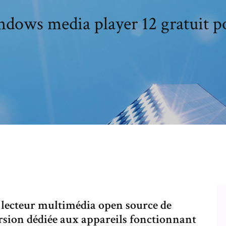
ndows media player 12 gratuit 
lecteur multimédia open source de
sion dédiée aux appareils fonctionnant