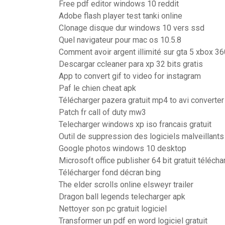
Free pdf editor windows 10 reddit
Adobe flash player test tanki online
Clonage disque dur windows 10 vers ssd
Quel navigateur pour mac os 10.5.8
Comment avoir argent illimité sur gta 5 xbox 36
Descargar ccleaner para xp 32 bits gratis
App to convert gif to video for instagram
Paf le chien cheat apk
Télécharger pazera gratuit mp4 to avi converter
Patch fr call of duty mw3
Telecharger windows xp iso francais gratuit
Outil de suppression des logiciels malveillan
Google photos windows 10 desktop
Microsoft office publisher 64 bit gratuit télécha
Télécharger fond décran bing
The elder scrolls online elsweyr trailer
Dragon ball legends telecharger apk
Nettoyer son pc gratuit logiciel
Transformer un pdf en word logiciel gratuit