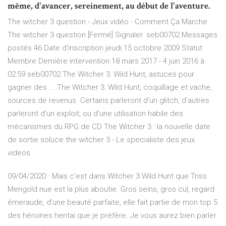
même, d'avancer, sereinement, au début de l'aventure.
The witcher 3 question - Jeux vidéo - Comment Ça Marche
The witcher 3 question [Fermé] Signaler. seb00702 Messages
postés 46 Date d'inscription jeudi 15 octobre 2009 Statut
Membre Dernière intervention 18 mars 2017 - 4 juin 2016 à
02:59 seb00702 The Witcher 3: Wild Hunt, astuces pour
gagner des ... The Witcher 3: Wild Hunt, coquillage et vache,
sources de revenus. Certains parleront d’un glitch, d’autres
parleront d’un exploit, ou d’une utilisation habile des
mécanismes du RPG de CD The Witcher 3 : la nouvelle date
de sortie soluce the witcher 3 - Le specialiste des jeux
videos
09/04/2020 · Mais c’est dans Witcher 3 Wild Hunt que Triss
Merigold nue est la plus aboutie. Gros seins, gros cul, regard
émeraude, d’une beauté parfaite, elle fait partie de mon top 5
des héroïnes hentai que je préfère. Je vous aurez bien parler