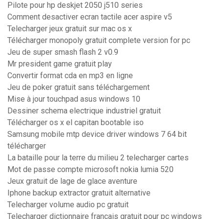
Pilote pour hp deskjet 2050 j510 series
Comment desactiver ecran tactile acer aspire v5
Telecharger jeux gratuit sur mac os x
Télécharger monopoly gratuit complete version for pc
Jeu de super smash flash 2 v0.9
Mr president game gratuit play
Convertir format cda en mp3 en ligne
Jeu de poker gratuit sans téléchargement
Mise à jour touchpad asus windows 10
Dessiner schema electrique industriel gratuit
Télécharger os x el capitan bootable iso
Samsung mobile mtp device driver windows 7 64 bit
télécharger
La bataille pour la terre du milieu 2 telecharger cartes
Mot de passe compte microsoft nokia lumia 520
Jeux gratuit de lage de glace aventure
Iphone backup extractor gratuit alternative
Telecharger volume audio pc gratuit
Telecharger dictionnaire francais gratuit pour pc windows