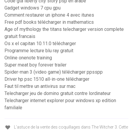
Code gta liberty city story psp en arabe
Gadget windows 7 cpu gpu
Comment restaurer un iphone 4 avec itunes
Free pdf books télécharger in mathematics
Age of mythology the titans telecharger version complete
gratuit francais
Os x el capitan 10.11.0 télécharger
Programme lecture blu ray gratuit
Online onenote training
Super meat boy forever trailer
Spider-man 3 (video game) télécharger ppsspp
Driver hp psc 1510 all-in-one télécharger
Faut til mettre un antivirus sur mac
Telecharger jeu de domino gratuit contre lordinateur
Telecharger internet explorer pour windows xp edition
familiale
L’astuce de la vente des coquillages dans The Witcher 3. Cette