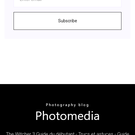
Subscribe
The Witcher 3 Guide du débutant - Trucs et astuces - Guide