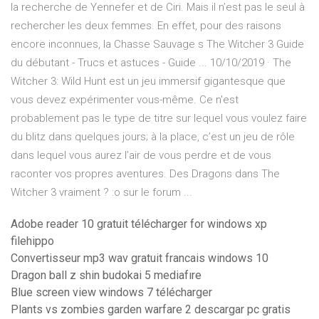
la recherche de Yennefer et de Ciri. Mais il n’est pas le seul à
rechercher les deux femmes. En effet, pour des raisons
encore inconnues, la Chasse Sauvage s The Witcher 3 Guide
du débutant - Trucs et astuces - Guide ... 10/10/2019 · The
Witcher 3: Wild Hunt est un jeu immersif gigantesque que
vous devez expérimenter vous-même. Ce n'est
probablement pas le type de titre sur lequel vous voulez faire
du blitz dans quelques jours; à la place, c’est un jeu de rôle
dans lequel vous aurez l’air de vous perdre et de vous
raconter vos propres aventures. Des Dragons dans The
Witcher 3 vraiment ? :o sur le forum ...
Adobe reader 10 gratuit télécharger for windows xp
filehippo
Convertisseur mp3 wav gratuit francais windows 10
Dragon ball z shin budokai 5 mediafıre
Blue screen view windows 7 télécharger
Plants vs zombies garden warfare 2 descargar pc gratis