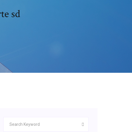
rte sd