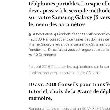
téléphones portables. Lorsque ell
devez passez à la seconde méthode.
sur votre Samsung Galaxy J5 vers 
le menu des paramètres
A noter aussi qu’Android n’est pas entièrement com
microSD. Par conséquent, certaines des données de c
interne. Sinon, le retrait de la carte microSD à n’i
fonctionner. De ce fait, si vous échangez votre carte
10 Comments
15 août 2018 Déplacer les applications sur la car
applications vers la nouvelle carte SD, voire
10 avr. 2018 Conseils pour transfé
tutoriel, choix de la Avant de dép
mémoire,
Bonjour à toutes et tous, J'ai un SONY XPERIA qu