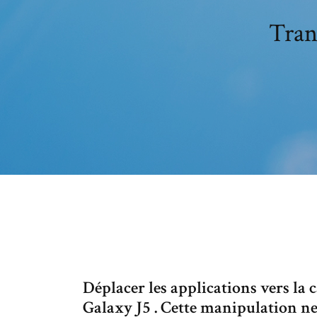
Trans
Déplacer les applications vers la
Galaxy J5 . Cette manipulation ne 