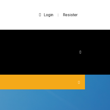
Login
Resister
|