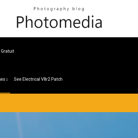
Gratuit
ges
See Electrical V8r2 Patch