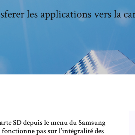
ferer les applications vers la ca
 carte SD depuis le menu du Samsung
fonctionne pas sur l’intégralité des