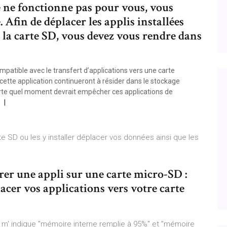
e ne fonctionne pas pour vous, vous
 Afin de déplacer les applis installées
la carte SD, vous devez vous rendre dans
patible avec le transfert d’applications vers une carte
ette application continueront à résider dans le stockage
mporte quel moment devrait empêcher ces applications de
te SD ou les y installer déplacer vos données ainsi que les
rer une appli sur une carte micro-SD :
lacer vos applications vers votre carte
i m' indique "mémoire interne remplie à 95%" et "mémoire