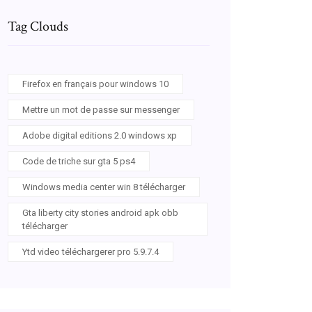
Tag Clouds
Firefox en français pour windows 10
Mettre un mot de passe sur messenger
Adobe digital editions 2.0 windows xp
Code de triche sur gta 5 ps4
Windows media center win 8 télécharger
Gta liberty city stories android apk obb
télécharger
Ytd video téléchargerer pro 5.9.7.4