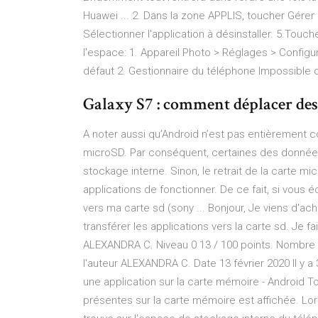
Huawei ... 2. Dans la zone APPLIS, toucher Gérer 
Sélectionner l'application à désinstaller. 5.Touch
l'espace: 1. Appareil Photo > Réglages > Conf
défaut 2. Gestionnaire du téléphone Impossible d
Galaxy S7 : comment déplacer des a
A noter aussi qu’Android n’est pas entièrement c
microSD. Par conséquent, certaines des données 
stockage interne. Sinon, le retrait de la carte
applications de fonctionner. De ce fait, si vou
vers ma carte sd (sony ... Bonjour, Je viens d'
transférer les applications vers la carte sd. Je f
ALEXANDRA C. Niveau 0 13 / 100 points. Nomb
l'auteur ALEXANDRA C. Date 13 février 2020 Il y a
une application sur la carte mémoire - Android To
présentes sur la carte mémoire est affichée. Lor