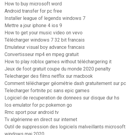
How to buy microsoft word
Android transfer for pc free
Installer league of legends windows 7
Mettre a jour iphone 4 ios 9
How to get your music video on vevo
Télécharger windows 7 32 bit francais
Emulateur visual boy advance francais
Convertisseur mp4 en mpeg gratuit
How to play roblox games without téléchargering it
Jeux de foot gratuit coupe du monde 2020 penalty
Telecharger des films netflix sur macbook
Comment télécharger géométrie dash gratuitement sur pc
Telecharger fortnite pc sans epic games
Logiciel de recuperation de donnees sur disque dur hs
Ios emulator for pc pokemon go
Rmc sport pour android tv
Tv algérienne en direct sur internet
Outil de suppression des logiciels malveillants microsoft
windows mai 2020