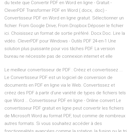
du texte que Convertir PDF en Word en ligne - Gratuit -
CleverPDF Transformer PDF en Word (.docx, .doc) -
Convertisseur PDF en Word en ligne gratuit. Sélectionner un
fichier. From Google Drive; From Dropbox Déposer le fichier
ici. Choisissez un format de sortie préféré. Docx Doc. Lire la
vidéo. CleverPDF pour Windows - Outils PDF 24-en-1 Une
solution plus puissante pour vos tâches PDF. La version
bureau ne nécessite pas de connexion internet et elle
Le meilleur convertisseur de PDF : Créez et convertissez ...
Le Convertisseur PDF est un logiciel de conversion de
documents en PDF en ligne via le Web. Convertissez et
créez des PDF à partir d'une variété de types de fichiers tels
que Word … Convertisseur PDF en ligne - Online convert Le
convertisseur PDF gratuit en ligne peut convertir les fichiers
de Microsoft Word au format PDF, tout comme de nombreux
autres formats. Si vous souhaitez accéder à des
fonctionnalités avancées comme la rotation, la fusion ou le tri