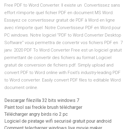
Free PDF to Word Converter. Il existe un Convertissez sans
effort n'importe quel fichier PDF en document MS Word.
Essayez ce convertisseur gratuit de PDF à Word en ligne
avec n'importe quel Notre Convertisseur PDF en Word pour
PC windows. Notre logiciel "PDF to Word Converter Desktop
Software" vous permettra de convertir vos fichiers PDF en 7
janv. 2020 PDF To Word Converter Free est un logiciel gratuit
permettant de convertir des fichiers au format Logiciel
gratuit de conversion de fichiers pdf. Simply upload and
convert PDF to Word online with Foxit's industry-leading PDF
to Word converter. Easily convert PDF files to editable Word
document online.
Descargar filezilla 32 bits windows 7
Paint tool sai freckle brush télécharger
Télécharger angry birds rio 2 pc
Logiciel de piratage wifi securisé gratuit pour android
Comment telecharger windows live movie maker