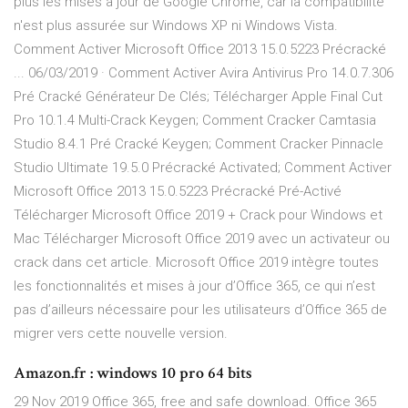
plus les mises à jour de Google Chrome, car la compatibilité
n'est plus assurée sur Windows XP ni Windows Vista.
Comment Activer Microsoft Office 2013 15.0.5223 Précracké
... 06/03/2019 · Comment Activer Avira Antivirus Pro 14.0.7.306
Pré Cracké Générateur De Clés; Télécharger Apple Final Cut
Pro 10.1.4 Multi-Crack Keygen; Comment Cracker Camtasia
Studio 8.4.1 Pré Cracké Keygen; Comment Cracker Pinnacle
Studio Ultimate 19.5.0 Précracké Activated; Comment Activer
Microsoft Office 2013 15.0.5223 Précracké Pré-Activé
Télécharger Microsoft Office 2019 + Crack pour Windows et
Mac Télécharger Microsoft Office 2019 avec un activateur ou
crack dans cet article. Microsoft Office 2019 intègre toutes
les fonctionnalités et mises à jour d’Office 365, ce qui n’est
pas d’ailleurs nécessaire pour les utilisateurs d’Office 365 de
migrer vers cette nouvelle version.
Amazon.fr : windows 10 pro 64 bits
29 Nov 2019 Office 365, free and safe download. Office 365