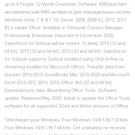
up to 6 People 12 Month Download. Software KMSAuto Net -
автоматический KMS-активатор для операционных систем
Windows Vista, 7, 8, 8.1, 10, Server 2008, 2008 R2, 2012, 2012
R2 а также Office Available in: Personal, Contact Manager,
Professional, Enterprise, Important In December 2020,
Salesforce for Outlook will be retired. To keep 2016 (32 and
64 bit); 2013 (32 and 64 bit); 2010 (32 and 64 bit). Salesforce
for Outlook supports Outlook installed using Click-to-Run (a
streaming installer for Microsoft Office). Transfer data from
Quicken 2016-2019, QuickBooks Mac 2016-2020 and Microsoft
Excel 2010 SP2, 2013, 2016, Office 365 (32 and 64 bit);
Download your data Bloomberg Office Tools. Software
update. Released May, 2020. Install or update the Office Tools
software for all supported 32-bit and 64-bit versions of Office.
Télécharger pour Windows. Pour Windows 10/8.1/8/7 32 bits.
Pour Windows 10/8.1/8/7 64 bits. Cet ordinateur ne recevra