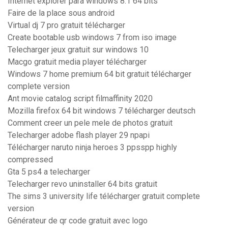
Internet explorer para windows 8.1 64 bits
Faire de la place sous android
Virtual dj 7 pro gratuit télécharger
Create bootable usb windows 7 from iso image
Telecharger jeux gratuit sur windows 10
Macgo gratuit media player télécharger
Windows 7 home premium 64 bit gratuit télécharger
complete version
Ant movie catalog script filmaffinity 2020
Mozilla firefox 64 bit windows 7 télécharger deutsch
Comment creer un pele mele de photos gratuit
Telecharger adobe flash player 29 npapi
Télécharger naruto ninja heroes 3 ppsspp highly
compressed
Gta 5 ps4 a telecharger
Telecharger revo uninstaller 64 bits gratuit
The sims 3 university life télécharger gratuit complete
version
Générateur de qr code gratuit avec logo