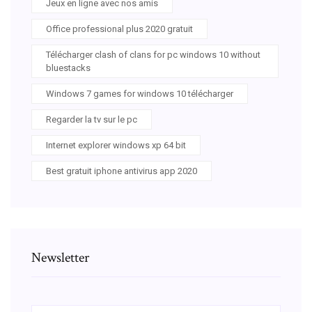
Jeux en ligne avec nos amis
Office professional plus 2020 gratuit
Télécharger clash of clans for pc windows 10 without
bluestacks
Windows 7 games for windows 10 télécharger
Regarder la tv sur le pc
Internet explorer windows xp 64 bit
Best gratuit iphone antivirus app 2020
Newsletter