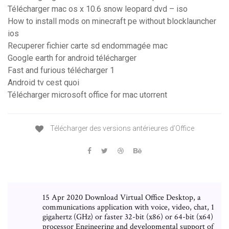
Télécharger mac os x 10.6 snow leopard dvd – iso
How to install mods on minecraft pe without blocklauncher
ios
Recuperer fichier carte sd endommagée mac
Google earth for android télécharger
Fast and furious télécharger 1
Android tv cest quoi
Télécharger microsoft office for mac utorrent
Télécharger des versions antérieures d’Office
15 Apr 2020 Download Virtual Office Desktop, a
communications application with voice, video, chat, 1
gigahertz (GHz) or faster 32-bit (x86) or 64-bit (x64)
processor Engineering and developmental support of