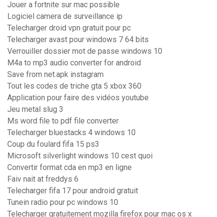
Jouer a fortnite sur mac possible
Logiciel camera de surveillance ip
Telecharger droid vpn gratuit pour pc
Telecharger avast pour windows 7 64 bits
Verrouiller dossier mot de passe windows 10
M4a to mp3 audio converter for android
Save from net.apk instagram
Tout les codes de triche gta 5 xbox 360
Application pour faire des vidéos youtube
Jeu metal slug 3
Ms word file to pdf file converter
Telecharger bluestacks 4 windows 10
Coup du foulard fifa 15 ps3
Microsoft silverlight windows 10 cest quoi
Convertir format cda en mp3 en ligne
Faiv nait at freddys 6
Telecharger fifa 17 pour android gratuit
Tunein radio pour pc windows 10
Telecharger gratuitement mozilla firefox pour mac os x