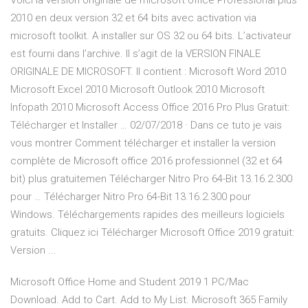
Voici la version originale de microsoft office Professional plus
2010 en deux version 32 et 64 bits avec activation via
microsoft toolkit. A installer sur OS 32 ou 64 bits. L’activateur
est fourni dans l’archive. Il s’agit de la VERSION FINALE
ORIGINALE DE MICROSOFT. Il contient : Microsoft Word 2010
Microsoft Excel 2010 Microsoft Outlook 2010 Microsoft
Infopath 2010 Microsoft Access Office 2016 Pro Plus Gratuit:
Télécharger et Installer … 02/07/2018 · Dans ce tuto je vais
vous montrer Comment télécharger et installer la version
complète de Microsoft office 2016 professionnel (32 et 64
bit) plus gratuitemen Télécharger Nitro Pro 64-Bit 13.16.2.300
pour … Télécharger Nitro Pro 64-Bit 13.16.2.300 pour
Windows. Téléchargements rapides des meilleurs logiciels
gratuits. Cliquez ici Télécharger Microsoft Office 2019 gratuit:
Version ...
Microsoft Office Home and Student 2019 1 PC/Mac
Download. Add to Cart. Add to My List. Microsoft 365 Family