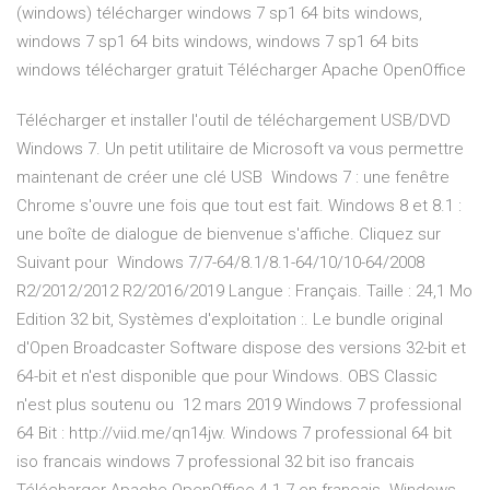
(windows) télécharger windows 7 sp1 64 bits windows,
windows 7 sp1 64 bits windows, windows 7 sp1 64 bits
windows télécharger gratuit Télécharger Apache OpenOffice
Télécharger et installer l'outil de téléchargement USB/DVD
Windows 7. Un petit utilitaire de Microsoft va vous permettre
maintenant de créer une clé USB Windows 7 : une fenêtre
Chrome s'ouvre une fois que tout est fait. Windows 8 et 8.1 :
une boîte de dialogue de bienvenue s'affiche. Cliquez sur
Suivant pour Windows 7/7-64/8.1/8.1-64/10/10-64/2008
R2/2012/2012 R2/2016/2019 Langue : Français. Taille : 24,1 Mo
Edition 32 bit, Systèmes d'exploitation :. Le bundle original
d'Open Broadcaster Software dispose des versions 32-bit et
64-bit et n'est disponible que pour Windows. OBS Classic
n'est plus soutenu ou 12 mars 2019 Windows 7 professional
64 Bit : http://viid.me/qn14jw. Windows 7 professional 64 bit
iso francais windows 7 professional 32 bit iso francais