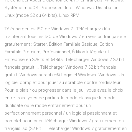
Télécharger Apache OpenOffice 4.1.7 en français. Windows.
Système macOS. Processeur Intel. Windows. Distribution
Linux (mode 32 ou 64 bits). Linux RPM
Télécharger les ISO de Windows 7 : Téléchargez dès
maintenant tous les ISO de Windows 7 en version française et
gratuitement : Starter, Édition Familiale Basique, Édition
Familiale Premium, Professionnel, Édition Intégrale et
Entreprise en 32Bits et 64Bits. Télécharger Windows 7 32 bit
francais gratuit ... Télécharger Windows 7 32 bit francais
gratuit. Windows scrabble© Logiciel Windows. Windows. Un
logiciel complet pour jouer au scrabble contre l'ordinateur.
Pour le plaisir ou progresser dans le jeu , vous avez le choix
entre trois types de parties: le mode classique le mode
duplicate ou le mode entraînement pour un
perfectionnement personnel / un logiciel passionnant et
complet pour jouer Télécharger Windows 7 gratuitement en
français iso (32 Bit ... Télécharger Windows 7 gratuitement en