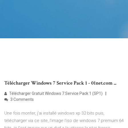
Télécharger Windows 7 Service Pack 1 - 01net.com ...
Télécharger Gratuit Windows 7 Service Pack 1 (SP1)
3 Comments
Une fois monter, j’ai installé windows xp 32 bits puis,
télécharger via ce site, l’image l’iso de windows 7 premuim 64