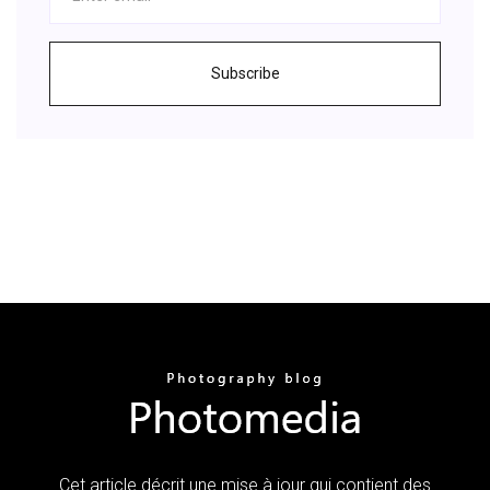
Subscribe
Cet article décrit une mise à jour qui contient des