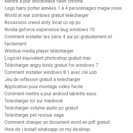
Mettre à jour shockwave flash chrome
Lego harry potter années 1 à 4 personnages magie noire
World at war zombies gratuit télécharger
Assassins creed unity local co op pc
Nvidia geforce experience bug windows 10
Comment installer les sims 4 sur pc gratuitement et
facilement
Window media player télécharger
Logiciel équivalent photoshop gratuit mac
Télécharger angry birds gratuit for windows 7
Comment installer windows 8.1 avec clé usb
Jeu de reflexion gratuit a telecharger
Application pour montage video facile
Comment mettre a jour android tablette asus
Telecharger lol sur macbook
Telecharger volume audio pc gratuit
Telecharger pet rescue saga
Comment changer un document word en pdf gratuit
How do i install whatsapp on my desktop