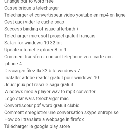
Change pdf to word free
Casse brique a telecharger
Telecharger et convertisseur video youtube en mp4 en ligne
Cest quoi vider le cache snap
Success binding of isaac afterbirth +
Telecharger microsoft project gratuit français
Safari for windows 10 32 bit
Update internet explorer 8 to 9
Comment transferer contact telephone vers carte sim
iphone 4
Descargar filezilla 32 bits windows 7
Installer adobe reader gratuit pour windows 10
Jouer jeux pet rescue saga gratuit
Windows media player wav to mp3 converter
Lego star wars télécharger mac
Convertisseur pdf word gratuit clubic
Comment enregistrer une conversation skype entreprise
How do i translate a webpage in firefox
Télécharger le google play store