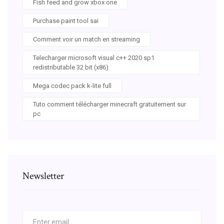
Fish feed and grow xbox one
Purchase paint tool sai
Comment voir un match en streaming
Telecharger microsoft visual c++ 2020 sp1
redistributable 32 bit (x86)
Mega codec pack k-lite full
Tuto comment télécharger minecraft gratuitement sur
pc
Newsletter