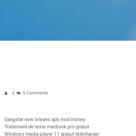
6 Comments
Gangstar new orleans apk mod money
Traitement de texte macbook pro gratuit
Windows media player 11 gratuit télécharger