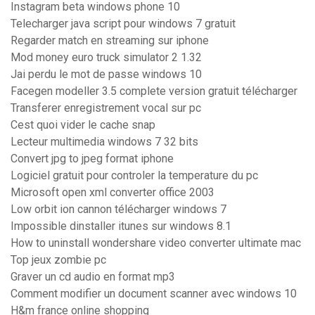
Instagram beta windows phone 10
Telecharger java script pour windows 7 gratuit
Regarder match en streaming sur iphone
Mod money euro truck simulator 2 1.32
Jai perdu le mot de passe windows 10
Facegen modeller 3.5 complete version gratuit télécharger
Transferer enregistrement vocal sur pc
Cest quoi vider le cache snap
Lecteur multimedia windows 7 32 bits
Convert jpg to jpeg format iphone
Logiciel gratuit pour controler la temperature du pc
Microsoft open xml converter office 2003
Low orbit ion cannon télécharger windows 7
Impossible dinstaller itunes sur windows 8.1
How to uninstall wondershare video converter ultimate mac
Top jeux zombie pc
Graver un cd audio en format mp3
Comment modifier un document scanner avec windows 10
H&m france online shopping