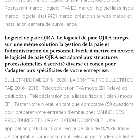
commerciale maroc, logiciel snack maroc, logiciel café
Restaurant maroc , logiciel TVA EDI maroc , logiciel liass fiscal
maroc , logiciel état 9421 maroc ,création site web maroc et
installation camera de surveillance.
Logiciel de paie OJRA. Le logiciel de paie OJRA intègre
sur une même solution la gestion de la paie et
l’administration du personnel. Facile à mettre en œuvre,
le logiciel de paie OJRA est adapté aux structures
professionnelles d’activité diverse et conçu pour
s’adapter aux spécificités de votre entreprise.
BULLETIN DE PAIE 2016 - 2020 - LA COMPTA PRO BULLETIN DE
PAIE 2016 - 2018 . Télédeclaration TVA mode EDI Relevé de
déduction . Télédéclaration de la liasse fiscale ( bilan ) mode
EFI . Tester votre niveau en tant que comptable (50 questions
pour préparer votre entretien d'embauche) MANUEL DES
PROCEDURES ET L'ORGANISATION COMPTABLE . Une
application gratuit sur Excel regroupe plus de 80% du travail
de comptable . Amortissement Télécharger modèle de fiche