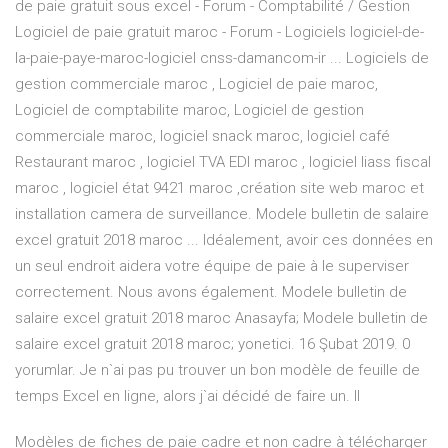
de paie gratuit sous excel - Forum - Comptabilité / Gestion
Logiciel de paie gratuit maroc - Forum - Logiciels logiciel-de-
la-paie-paye-maroc-logiciel cnss-damancom-ir ... Logiciels de
gestion commerciale maroc , Logiciel de paie maroc,
Logiciel de comptabilite maroc, Logiciel de gestion
commerciale maroc, logiciel snack maroc, logiciel café
Restaurant maroc , logiciel TVA EDI maroc , logiciel liass fiscal
maroc , logiciel état 9421 maroc ,création site web maroc et
installation camera de surveillance. Modele bulletin de salaire
excel gratuit 2018 maroc ... Idéalement, avoir ces données en
un seul endroit aidera votre équipe de paie à le superviser
correctement. Nous avons également. Modele bulletin de
salaire excel gratuit 2018 maroc Anasayfa; Modele bulletin de
salaire excel gratuit 2018 maroc; yonetici. 16 Şubat 2019. 0
yorumlar. Je n`ai pas pu trouver un bon modèle de feuille de
temps Excel en ligne, alors j`ai décidé de faire un. Il
Modèles de fiches de paie cadre et non cadre à télécharger