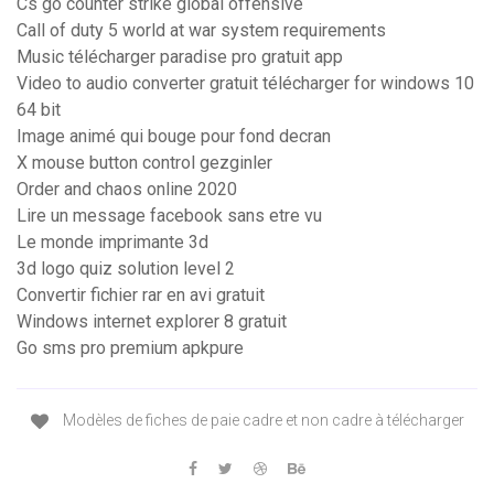
Cs go counter strike global offensive
Call of duty 5 world at war system requirements
Music télécharger paradise pro gratuit app
Video to audio converter gratuit télécharger for windows 10
64 bit
Image animé qui bouge pour fond decran
X mouse button control gezginler
Order and chaos online 2020
Lire un message facebook sans etre vu
Le monde imprimante 3d
3d logo quiz solution level 2
Convertir fichier rar en avi gratuit
Windows internet explorer 8 gratuit
Go sms pro premium apkpure
Modèles de fiches de paie cadre et non cadre à télécharger