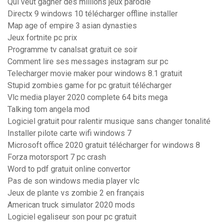
Qui veut gagner des millions jeux parodie
Directx 9 windows 10 télécharger offline installer
Map age of empire 3 asian dynasties
Jeux fortnite pc prix
Programme tv canalsat gratuit ce soir
Comment lire ses messages instagram sur pc
Telecharger movie maker pour windows 8.1 gratuit
Stupid zombies game for pc gratuit télécharger
Vlc media player 2020 complete 64 bits mega
Talking tom angela mod
Logiciel gratuit pour ralentir musique sans changer tonalité
Installer pilote carte wifi windows 7
Microsoft office 2020 gratuit télécharger for windows 8
Forza motorsport 7 pc crash
Word to pdf gratuit online convertor
Pas de son windows media player vlc
Jeux de plante vs zombie 2 en français
American truck simulator 2020 mods
Logiciel egaliseur son pour pc gratuit