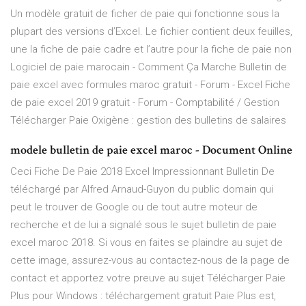
Un modèle gratuit de ficher de paie qui fonctionne sous la
plupart des versions d’Excel. Le fichier contient deux feuilles,
une la fiche de paie cadre et l’autre pour la fiche de paie non
Logiciel de paie marocain - Comment Ça Marche Bulletin de
paie excel avec formules maroc gratuit - Forum - Excel Fiche
de paie excel 2019 gratuit - Forum - Comptabilité / Gestion
Télécharger Paie Oxigène : gestion des bulletins de salaires
modele bulletin de paie excel maroc - Document Online
Ceci Fiche De Paie 2018 Excel Impressionnant Bulletin De
téléchargé par Alfred Arnaud-Guyon du public domain qui
peut le trouver de Google ou de tout autre moteur de
recherche et de lui a signalé sous le sujet bulletin de paie
excel maroc 2018. Si vous en faites se plaindre au sujet de
cette image, assurez-vous au contactez-nous de la page de
contact et apportez votre preuve au sujet Télécharger Paie
Plus pour Windows : téléchargement gratuit Paie Plus est,