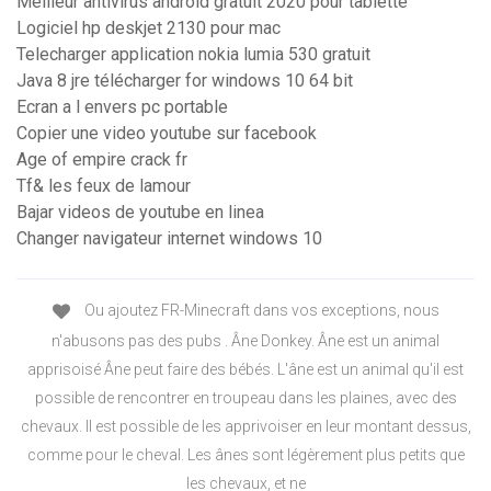
Meilleur antivirus android gratuit 2020 pour tablette
Logiciel hp deskjet 2130 pour mac
Telecharger application nokia lumia 530 gratuit
Java 8 jre télécharger for windows 10 64 bit
Ecran a l envers pc portable
Copier une video youtube sur facebook
Age of empire crack fr
Tf& les feux de lamour
Bajar videos de youtube en linea
Changer navigateur internet windows 10
Ou ajoutez FR-Minecraft dans vos exceptions, nous
n'abusons pas des pubs . Âne Donkey. Âne est un animal
apprisoisé Âne peut faire des bébés. L'âne est un animal qu'il est
possible de rencontrer en troupeau dans les plaines, avec des
chevaux. Il est possible de les apprivoiser en leur montant dessus,
comme pour le cheval. Les ânes sont légèrement plus petits que
les chevaux, et ne