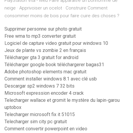
PlayStation Vita - Web Faire apparaitre un bonhomme de
neige · Apprivoiser un ocelot · Construire Comment
consommer moins de bois pour faire cuire des choses ?
Supprimer personne sur photo gratuit
Free wma to mp3 converter gratuit
Logiciel de capture video gratuit pour windows 10
Jeux de plante vs zombie 2 en français
Télécharger gta 3 gratuit for android
Télécharger google book téléchargerer bagas31
Adobe photoshop elements mac gratuit
Comment installer windows 8.1 avec clé usb
Descargar sp2 windows 7 32 bits
Microsoft expression encoder 4 crack
Telecharger wallace et gromit le mystère du lapin-garou
uptobox
Telecharger microsoft fix it 51015
Telecharger sim city pc gratuit
Comment convertir powerpoint en video