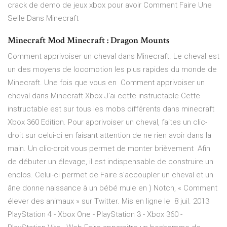
crack de demo de jeux xbox pour avoir Comment Faire Une
Selle Dans Minecraft
Minecraft Mod Minecraft : Dragon Mounts
Comment apprivoiser un cheval dans Minecraft. Le cheval est
un des moyens de locomotion les plus rapides du monde de
Minecraft. Une fois que vous en Comment apprivoiser un
cheval dans Minecraft Xbox J'ai cette instructable Cette
instructable est sur tous les mobs différents dans minecraft
Xbox 360 Edition. Pour apprivoiser un cheval, faites un clic-
droit sur celui-ci en faisant attention de ne rien avoir dans la
main. Un clic-droit vous permet de monter brièvement Afin
de débuter un élevage, il est indispensable de construire un
enclos. Celui-ci permet de Faire s'accoupler un cheval et un
âne donne naissance à un bébé mule en ) Notch, « Comment
élever des animaux » sur Twitter. Mis en ligne le 8 juil. 2013
PlayStation 4 - Xbox One - PlayStation 3 - Xbox 360 -