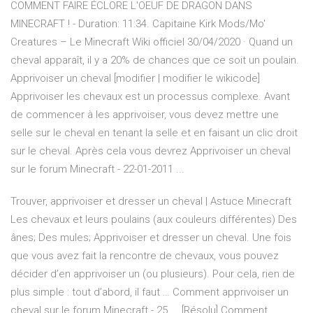
COMMENT FAIRE ÉCLORE L'OEUF DE DRAGON DANS
MINECRAFT ! - Duration: 11:34. Capitaine Kirk Mods/Mo'
Creatures – Le Minecraft Wiki officiel 30/04/2020 · Quand un
cheval apparaît, il y a 20% de chances que ce soit un poulain.
Apprivoiser un cheval [modifier | modifier le wikicode]
Apprivoiser les chevaux est un processus complexe. Avant
de commencer à les apprivoiser, vous devez mettre une
selle sur le cheval en tenant la selle et en faisant un clic droit
sur le cheval. Après cela vous devrez Apprivoiser un cheval
sur le forum Minecraft - 22-01-2011 ...
Trouver, apprivoiser et dresser un cheval | Astuce Minecraft
Les chevaux et leurs poulains (aux couleurs différentes) Des
ânes; Des mules; Apprivoiser et dresser un cheval. Une fois
que vous avez fait la rencontre de chevaux, vous pouvez
décider d’en apprivoiser un (ou plusieurs). Pour cela, rien de
plus simple : tout d’abord, il faut … Comment apprivoiser un
cheval sur le forum Minecraft - 25 ... [Résolu] Comment