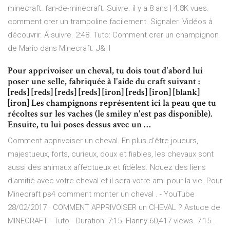
minecraft. fan-de-minecraft. Suivre. il y a 8 ans | 4.8K vues.
comment crer un trampoline facilement. Signaler. Vidéos à
découvrir. À suivre. 2:48. Tuto: Comment crer un champignon
de Mario dans Minecraft. J&H
Pour apprivoiser un cheval, tu dois tout d'abord lui
poser une selle, fabriquée à l'aide du craft suivant :
[reds] [reds] [reds] [reds] [iron] [reds] [iron] [blank]
[iron] Les champignons représentent ici la peau que tu
récoltes sur les vaches (le smiley n'est pas disponible).
Ensuite, tu lui poses dessus avec un …
Comment apprivoiser un cheval. En plus d'être joueurs,
majestueux, forts, curieux, doux et fiables, les chevaux sont
aussi des animaux affectueux et fidèles. Nouez des liens
d'amitié avec votre cheval et il sera votre ami pour la vie. Pour
Minecraft ps4 comment monter un cheval . - YouTube
28/02/2017 · COMMENT APPRIVOISER un CHEVAL ? Astuce de
MINECRAFT - Tuto - Duration: 7:15. Flanny 60,417 views. 7:15 .