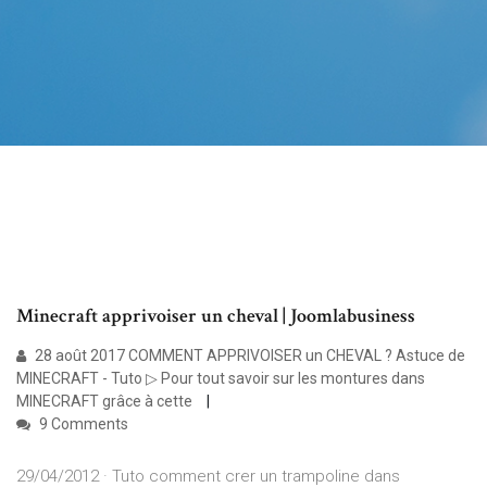
Minecraft apprivoiser un cheval | Joomlabusiness
28 août 2017 COMMENT APPRIVOISER un CHEVAL ? Astuce de
MINECRAFT - Tuto ▷ Pour tout savoir sur les montures dans
MINECRAFT grâce à cette
9 Comments
29/04/2012 · Tuto comment crer un trampoline dans