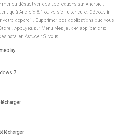
er ou désactiver des applications sur Android ...
nt qu'à Android 8.1 ou version ultérieure. Découvrir
ur votre appareil . Supprimer des applications que vous
 Store . Appuyez sur Menu Mes jeux et applications;
ésinstaller. Astuce : Si vous
gameplay
indows 7
élécharger
télécharger