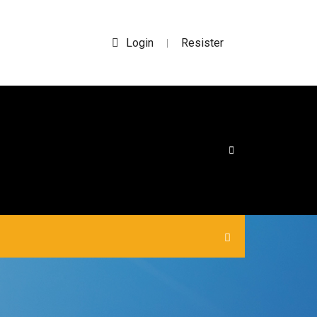
Login
Resister
|