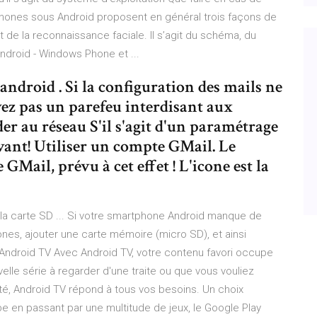
phones sous Android proposent en général trois façons de
et de la reconnaissance faciale. Il s’agit du schéma, du
droid - Windows Phone et ...
android . Si la configuration des mails ne
vez pas un parefeu interdisant aux
er au réseau S'il s'agit d'un paramétrage
ivant! Utiliser un compte GMail. Le
 GMail, prévu à cet effet ! L'icone est la
la carte SD ... Si votre smartphone Android manque de
ones, ajouter une carte mémoire (micro SD), et ainsi
 Android TV Avec Android TV, votre contenu favori occupe
lle série à regarder d'une traite ou que vous vouliez
té, Android TV répond à tous vos besoins. Un choix
e en passant par une multitude de jeux, le Google Play