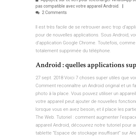
pas compatible avec votre appareil Android.
2 Comments
Il est très facile de se retrouver avec trop d'ap
pour de nouvelles applications. Sous Android, vo
d'application Google Chrome. Toutefois, comme il
totalement supprimée du téléphone.
Android : quelles applications sup
27 sept. 2018 Voici 7 choses super utiles que vo
Comment reconnaître un Android original et un f
photo à la place. Vous pouvez utiliser un appareil
votre appareil peut ajouter de nouvelles fonctionna
lorsque vous en avez besoin, et il place les part
The Web. Tutoriel : comment augmenter l’espace 
appareil Android, découvrez notre tutoriel pou
tablette "Espace de stockage insuffisant" sur And