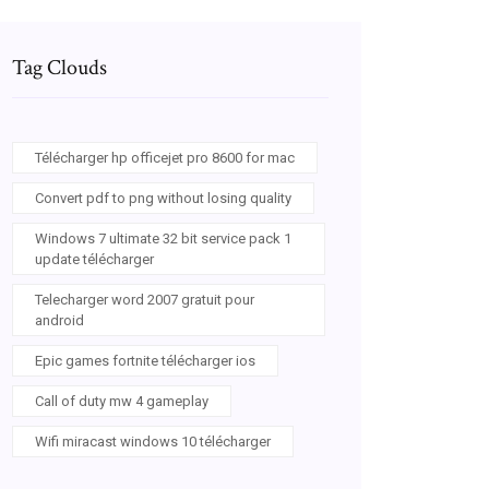
Tag Clouds
Télécharger hp officejet pro 8600 for mac
Convert pdf to png without losing quality
Windows 7 ultimate 32 bit service pack 1
update télécharger
Telecharger word 2007 gratuit pour
android
Epic games fortnite télécharger ios
Call of duty mw 4 gameplay
Wifi miracast windows 10 télécharger