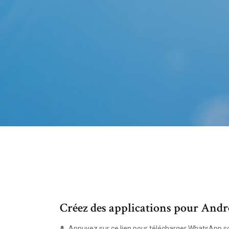
Créez des applications pour And
Appuyez sur ce lien pour télécharger WhatsApp sou