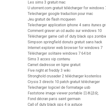
Les sims 3 gratuit mac
U utorrent.com gratuit télécharger for windows 
Telecharger google traduction pour mac
Jeu gratuit de flash mcqueen
Telecharger application iphone 4 sans itunes gr
Comment graver un cd audio sur windows 10
Télécharger game call of duty black ops zomb
Simpson springfield donuts gratuit sans hack
Internet explorer web browser for windows 7
Télécharger solitaire windows 7 64 bit
Sims 3 acces vip contenu
Carnet dadresse en ligne gratuit
Five night at freddy 3 wiki
Stronghold crusader 2 télécharger kostenlos
Crysis 3 directx 10 patch gratuit télécharger
Telecharger logiciel de formatage usb
Faststone image viewer portable 日本語化
Fond décran paris saint germain
Call of duty black ops 4 ix astuce