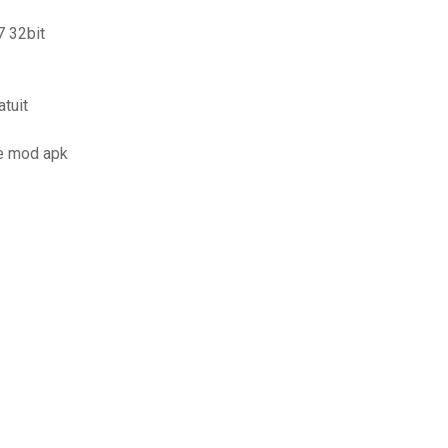
7 32bit
atuit
ie mod apk