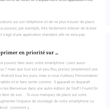
plications sur son téléphone et de ne plus trouver de place
us pouvez, par exemple, très facilement enlever de la liste
 s'agit d'une application standard, elle ne sera pas
primer en priorité sur ...
us pouvez faire avec votre smartphone. Lisez aussi :
aux ? mais que tout est un peu flou, prenez simplement une
 Android tous les jours, mais si vous n'utilisez Personnaliser
lités et le faire sentir comme . Il apparaît et disparaît
ies les Bienvenue dans une autre édition de Stuff I Found On
libre de son ... Si vous manquez de place sur votre
r augmenter l'espace de stockage de votre smartphone ou
roid : comment y ...