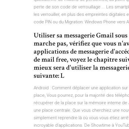
perte de son code de verrouillage ... Les smart
les verrouiller, en plus des empreintes digitales 
code PIN ou du Migration: Windows Phone vers An
Utiliser sa messagerie Gmail sous 
marche pas, vérifiez que vous n'a
applications de messagerie d'accéd
de mail free, voyez le chapitre su
mieux sera d'utiliser la messagerie
suivante: L
Android : Comment déplacer une application sur 
place, Vous pourrez, pour la majorité des téléph
récupérer de la place sur la mémoire interne de
une place centrale. Que vous cherchiez une nouve
simplement reprendre là où vous vous étiez arrê
incroyable d'applications. De Showtime à YouTub