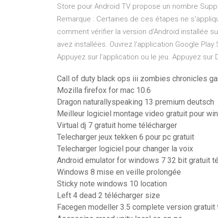
Store pour Android TV propose un nombre Supprim
Remarque : Certaines de ces étapes ne s'applique
comment vérifier la version d'Android installée s
avez installées. Ouvrez l'application Google Play
Appuyez sur l'application ou le jeu. Appuyez sur D
Call of duty black ops iii zombies chronicles 
Mozilla firefox for mac 10.6
Dragon naturallyspeaking 13 premium deutsch
Meilleur logiciel montage video gratuit pour w
Virtual dj 7 gratuit home télécharger
Telecharger jeux tekken 6 pour pc gratuit
Telecharger logiciel pour changer la voix
Android emulator for windows 7 32 bit gratuit t
Windows 8 mise en veille prolongée
Sticky note windows 10 location
Left 4 dead 2 télécharger size
Facegen modeller 3.5 complete version gratuit 