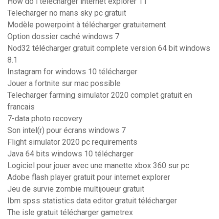
How do i télécharger internet explorer 11
Telecharger no mans sky pc gratuit
Modèle powerpoint à télécharger gratuitement
Option dossier caché windows 7
Nod32 télécharger gratuit complete version 64 bit windows
8.1
Instagram for windows 10 télécharger
Jouer a fortnite sur mac possible
Telecharger farming simulator 2020 complet gratuit en
francais
7-data photo recovery
Son intel(r) pour écrans windows 7
Flight simulator 2020 pc requirements
Java 64 bits windows 10 télécharger
Logiciel pour jouer avec une manette xbox 360 sur pc
Adobe flash player gratuit pour internet explorer
Jeu de survie zombie multijoueur gratuit
Ibm spss statistics data editor gratuit télécharger
The isle gratuit télécharger gametrex