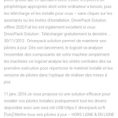
périphérique appropriés dont votre ordinateur a besoin, puis
les télécharge et les installe pour vous – sans cliquer sur les
assistants ou les invites d’installation. DriverPack Solution
offline 2020 Full Iso est également excellent si vous
DriverPack Solution : Télécharger gratuitement la dernière ...
30/11/2012 · Driverpack solution permet de maintenir ses
pilotes à jour. Dès son lancement, le logiciel va analyser
l'ensemble des composants de votre machine simplement
les machines ce logiciel analyse les unités centrales dès sa
première exécution pour répertorier le matériel installé et les
versions de pilotes dans l'optique de réaliser des mises à
jour.
11 janv. 2016 Je vous propose ici une solution efficace pour
installer vos pilotes Installez pratiquement tout les drivers
disponible avec une seul clé USB https:// driverpack.io/fr
[Tuto] Mettre tous ses pilotes à jour – HORS LIGNE & EN LIGNE