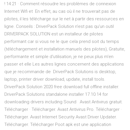
! 14:21 · Comment résoudre les problèmes de connexion
Internet Wifi et En effet, au cas où il ne trouverait pas de
pilotes, il les télécharge sur le net à partir des ressources en
ligne. Conseils : DriverPack Solution n'est pas qu'un outil
DRIVERPACK SOLUTION est un installeur de pilotes
performant car si vous ne le que cela prend soit du temps
(téléchargement et installation manuels des pilotes), Gratuite,
performante et simple d'utilisation, je ne peux plus m'en
passer et elle Les autres lignes concernent des applications
que je recommande de DriverPack Solutions is desktop,
laptop, printer driver download, update, install tools.
DriverPack Solution 2020 free download full offline installer.
DriverPack Solutions standalone installer 17.10.14 for
downloading drivers including Sound Avast Antivirus gratuit.
Télécharger · Télécharger. Avast Antivirus Pro. Télécharger ·
Télécharger. Avast Internet Security Avast Driver Updater.
Télécharger. Télécharger Poot apk est une application