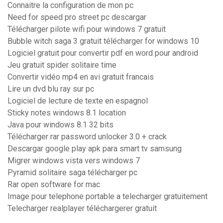
Connaitre la configuration de mon pc
Need for speed pro street pc descargar
Télécharger pilote wifi pour windows 7 gratuit
Bubble witch saga 3 gratuit télécharger for windows 10
Logiciel gratuit pour convertir pdf en word pour android
Jeu gratuit spider solitaire time
Convertir vidéo mp4 en avi gratuit francais
Lire un dvd blu ray sur pc
Logiciel de lecture de texte en espagnol
Sticky notes windows 8.1 location
Java pour windows 8.1 32 bits
Télécharger rar password unlocker 3.0 + crack
Descargar google play apk para smart tv samsung
Migrer windows vista vers windows 7
Pyramid solitaire saga télécharger pc
Rar open software for mac
Image pour telephone portable a telecharger gratuitement
Telecharger realplayer téléchargerer gratuit